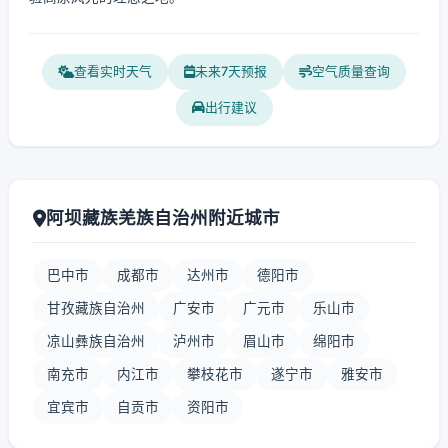
查看实时天气
未来7天预报
空气质量查询
出行建议
阿坝藏族羌族自治州附近城市
巴中市
成都市
达州市
德阳市
甘孜藏族自治州
广安市
广元市
乐山市
凉山彝族自治州
泸州市
眉山市
绵阳市
南充市
内江市
攀枝花市
遂宁市
雅安市
宜宾市
自贡市
资阳市