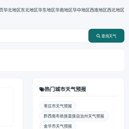
页
华北地区
东北地区
华东地区
华南地区
华中地区
西南地区
西北地区
查询天气
热门城市天气预报
枣庄市天气预报
报
黔西南布依族苗族自治州天气预报
金华市天气预报