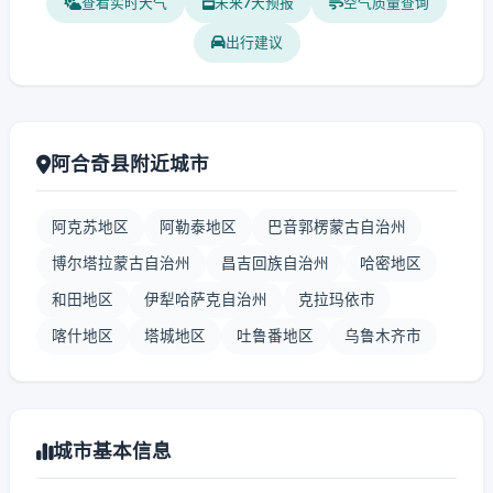
查看实时天气
未来7天预报
空气质量查询
出行建议
阿合奇县附近城市
阿克苏地区
阿勒泰地区
巴音郭楞蒙古自治州
博尔塔拉蒙古自治州
昌吉回族自治州
哈密地区
和田地区
伊犁哈萨克自治州
克拉玛依市
喀什地区
塔城地区
吐鲁番地区
乌鲁木齐市
城市基本信息