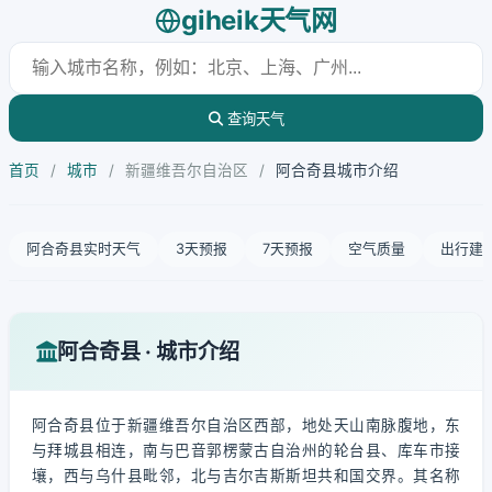
giheik天气网
查询天气
首页
/
城市
/
新疆维吾尔自治区
/
阿合奇县城市介绍
阿合奇县实时天气
3天预报
7天预报
空气质量
出行建
阿合奇县 · 城市介绍
阿合奇县位于新疆维吾尔自治区西部，地处天山南脉腹地，东
与拜城县相连，南与巴音郭楞蒙古自治州的轮台县、库车市接
壤，西与乌什县毗邻，北与吉尔吉斯斯坦共和国交界。其名称