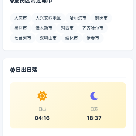
爱民区附近城市
大庆市
大兴安岭地区
哈尔滨市
鹤岗市
黑河市
佳木斯市
鸡西市
齐齐哈尔市
七台河市
双鸭山市
绥化市
伊春市
日出日落
日出
日落
04:16
18:37