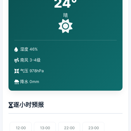
24°
晴
湿度 46%
南风 3-4级
气压 978hPa
降水 0mm
逐小时预报
12:00
13:00
22:00
23:00