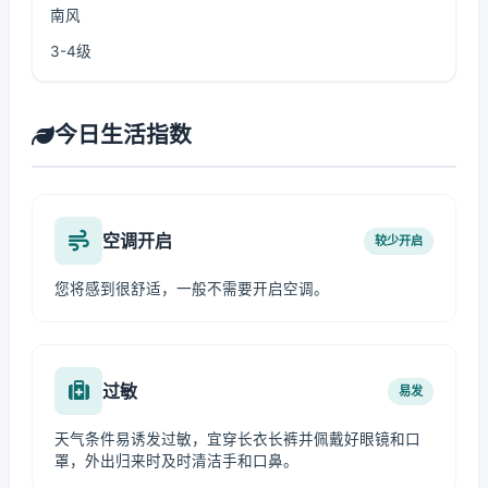
南风
3-4级
今日生活指数
空调开启
较少开启
您将感到很舒适，一般不需要开启空调。
过敏
易发
天气条件易诱发过敏，宜穿长衣长裤并佩戴好眼镜和口
罩，外出归来时及时清洁手和口鼻。