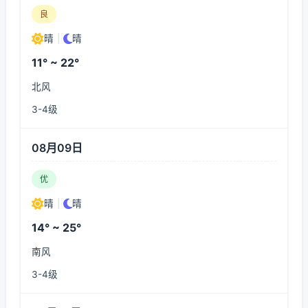
良
晴
|
晴
11° ~ 22°
北风
3-4级
08月09日
优
晴
|
晴
14° ~ 25°
南风
3-4级