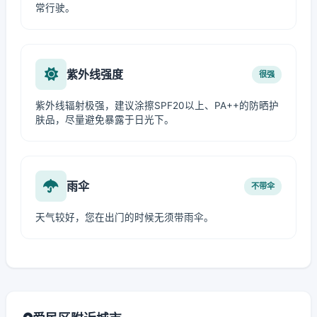
常行驶。
紫外线强度
很强
紫外线辐射极强，建议涂擦SPF20以上、PA++的防晒护
肤品，尽量避免暴露于日光下。
雨伞
不带伞
天气较好，您在出门的时候无须带雨伞。