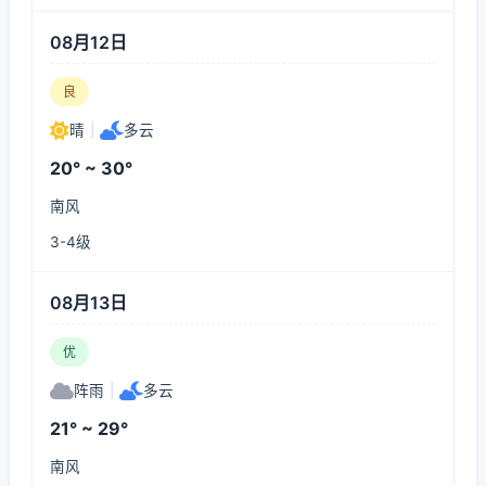
08月12日
良
晴
|
多云
20° ~ 30°
南风
3-4级
08月13日
优
阵雨
|
多云
21° ~ 29°
南风