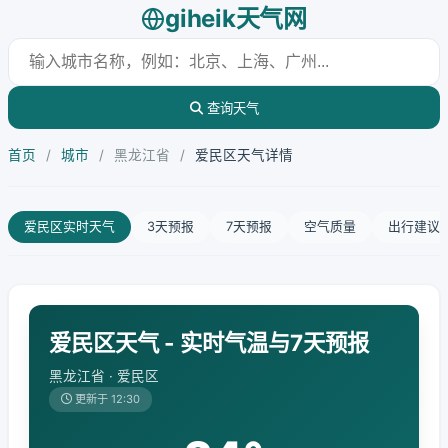
giheik天气网
查询天气
首页
/
城市
/
黑龙江省
/
爱民区天气详情
爱民区实时天气
3天预报
7天预报
空气质量
出行建议
爱民区天气 - 实时气温与7天预报
黑龙江省 · 爱民区
更新于 12:30