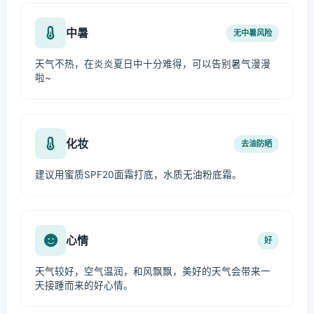
中暑
无中暑风险
天气不热，在炎炎夏日中十分难得，可以告别暑气漫漫
啦~
化妆
去油防晒
建议用蜜质SPF20面霜打底，水质无油粉底霜。
心情
好
天气较好，空气温润，和风飘飘，美好的天气会带来一
天接踵而来的好心情。