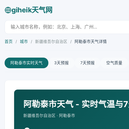
giheik天气网
首页
/
城市
/
新疆维吾尔自治区
/
阿勒泰市天气详情
阿勒泰市实时天气
3天预报
7天预报
空气质量
阿勒泰市天气 - 实时气温与
新疆维吾尔自治区 · 阿勒泰市