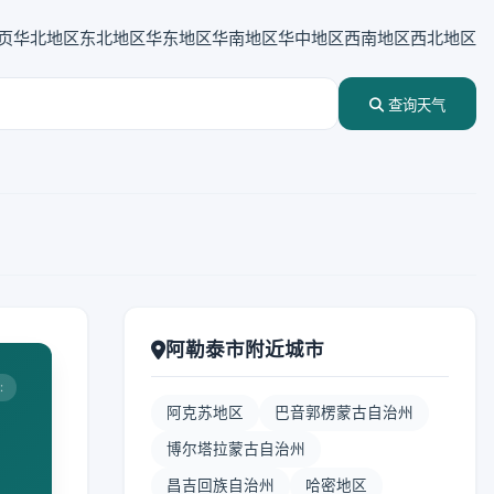
页
华北地区
东北地区
华东地区
华南地区
华中地区
西南地区
西北地区
查询天气
阿勒泰市附近城市
:
阿克苏地区
巴音郭楞蒙古自治州
博尔塔拉蒙古自治州
昌吉回族自治州
哈密地区