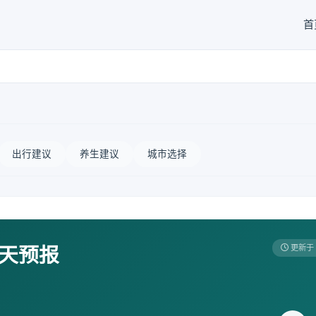
首
出行建议
养生建议
城市选择
7天预报
更新于 