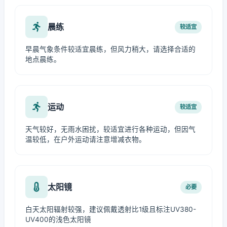
晨练
较适宜
早晨气象条件较适宜晨练，但风力稍大，请选择合适的
地点晨练。
运动
较适宜
天气较好，无雨水困扰，较适宜进行各种运动，但因气
温较低，在户外运动请注意增减衣物。
太阳镜
必要
白天太阳辐射较强，建议佩戴透射比1级且标注UV380-
UV400的浅色太阳镜