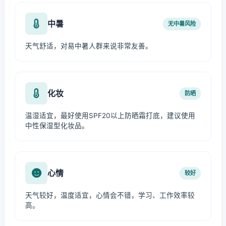
中暑
无中暑风险
天气舒适，对易中暑人群来说非常友善。
化妆
防晒
温湿适宜，最好使用SPF20以上防晒霜打底，建议使用
中性保湿型化妆品。
心情
较好
天气较好，温度适宜，心情会不错，学习、工作效率较
高。