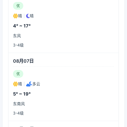
优
晴
|
晴
4° ~ 17°
东风
3-4级
08月07日
优
晴
|
多云
5° ~ 19°
东南风
3-4级