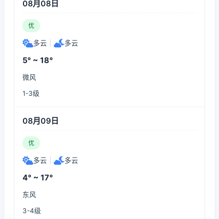
08月08日
优
多云
|
多云
5° ~ 18°
微风
1-3级
08月09日
优
多云
|
多云
4° ~ 17°
东风
3-4级