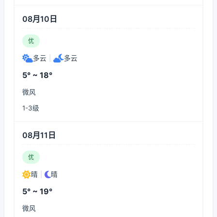
08月10日
优
多云
|
多云
5° ~ 18°
微风
1-3级
08月11日
优
晴
|
晴
5° ~ 19°
微风