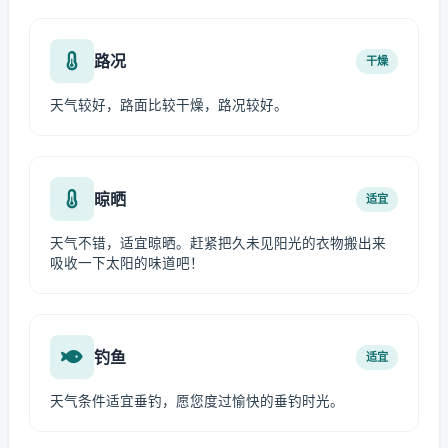
路况
干燥
天气较好，路面比较干燥，路况较好。
晾晒
适宜
天气不错，适宜晾晒。赶紧把久未见阳光的衣物搬出来
吸收一下太阳的味道吧！
钓鱼
适宜
天气条件适宜垂钓，愿您度过愉快的垂钓时光。