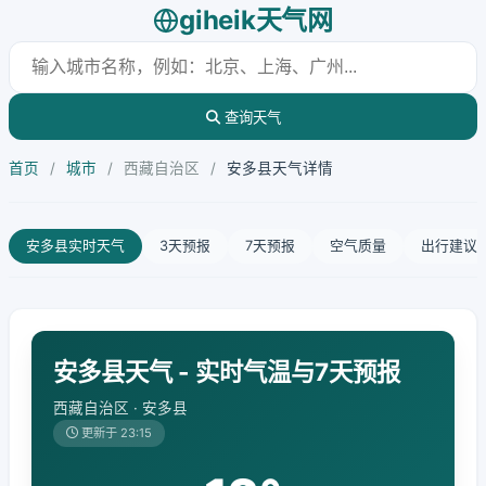
giheik天气网
查询天气
首页
/
城市
/
西藏自治区
/
安多县天气详情
安多县实时天气
3天预报
7天预报
空气质量
出行建议
安多县天气 - 实时气温与7天预报
西藏自治区 · 安多县
更新于 23:15