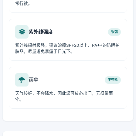
常行驶。
紫外线强度
很强
紫外线辐射极强，建议涂擦SPF20以上、PA++的防晒护
肤品，尽量避免暴露于日光下。
雨伞
不带伞
天气较好，不会降水，因此您可放心出门，无须带雨
伞。