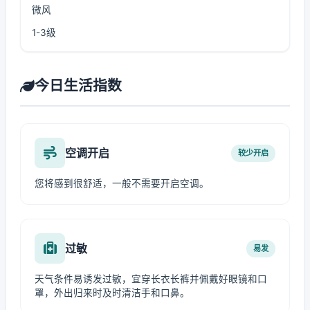
微风
1-3级
今日生活指数
空调开启
较少开启
您将感到很舒适，一般不需要开启空调。
过敏
易发
天气条件易诱发过敏，宜穿长衣长裤并佩戴好眼镜和口
罩，外出归来时及时清洁手和口鼻。