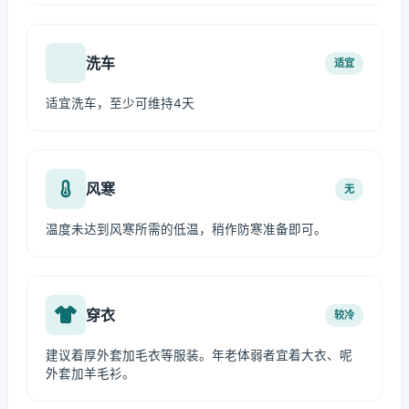
洗车
适宜
适宜洗车，至少可维持4天
风寒
无
温度未达到风寒所需的低温，稍作防寒准备即可。
穿衣
较冷
建议着厚外套加毛衣等服装。年老体弱者宜着大衣、呢
外套加羊毛衫。