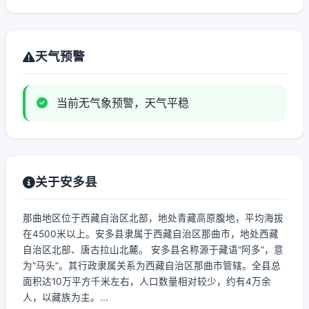
天气预警
当前无气象预警，天气平稳
关于安多县
那曲地区位于西藏自治区北部，地处青藏高原腹地，平均海拔
在4500米以上。安多县隶属于西藏自治区那曲市，地处西藏
自治区北部、唐古拉山北麓。 安多县名称源于藏语“阿多”，意
为“马头”。其行政隶属关系为西藏自治区那曲市管辖。全县总
面积达10万平方千米左右，人口数量相对较少，约有4万余
人，以藏族为主。...