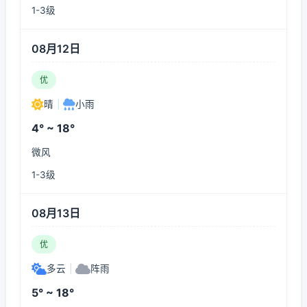
1-3级
08月12日
优
晴
|
小雨
4° ~ 18°
微风
1-3级
08月13日
优
多云
|
阵雨
5° ~ 18°