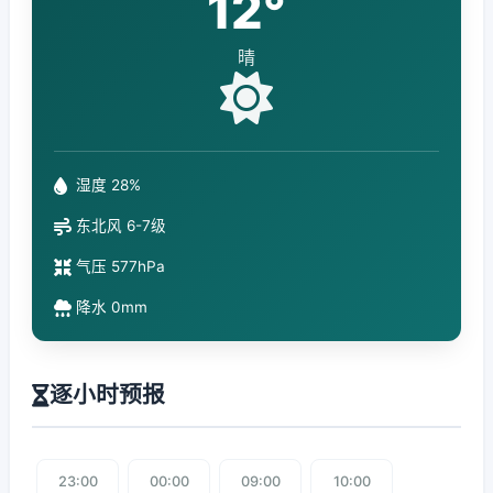
12°
晴
湿度 28%
东北风 6-7级
气压 577hPa
降水 0mm
逐小时预报
23:00
00:00
09:00
10:00