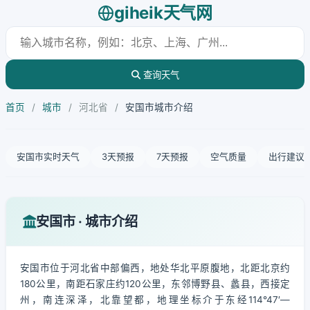
giheik天气网
查询天气
首页
/
城市
/
河北省
/
安国市城市介绍
安国市实时天气
3天预报
7天预报
空气质量
出行建议
安国市 · 城市介绍
安国市位于河北省中部偏西，地处华北平原腹地，北距北京约
180公里，南距石家庄约120公里，东邻博野县、蠡县，西接定
州，南连深泽，北靠望都，地理坐标介于东经114°47′—