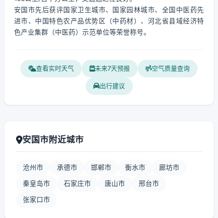
安国市先后获评国家卫生城市、国家园林城市、全国中医药先
进市、中国特色农产品优势区（中药材）、河北省县域经济特
色产业集群（中医药）示范单位等荣誉称号。
查看实时天气
未来7天预报
空气质量查询
出行建议
安国市附近城市
沧州市
承德市
邯郸市
衡水市
廊坊市
秦皇岛市
石家庄市
唐山市
邢台市
张家口市