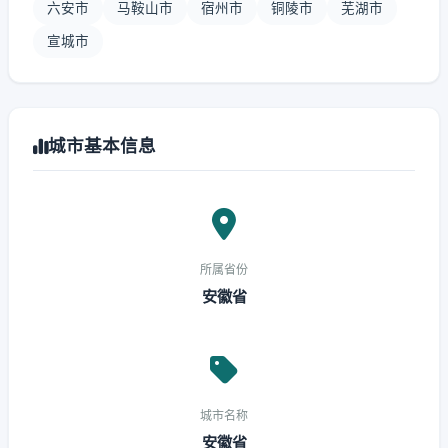
六安市
马鞍山市
宿州市
铜陵市
芜湖市
宣城市
城市基本信息
所属省份
安徽省
城市名称
安徽省