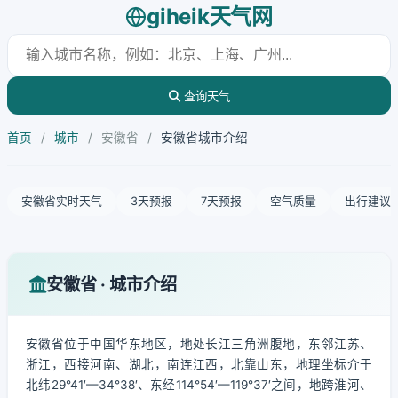
giheik天气网
查询天气
首页
/
城市
/
安徽省
/
安徽省城市介绍
安徽省实时天气
3天预报
7天预报
空气质量
出行建议
安徽省 · 城市介绍
安徽省位于中国华东地区，地处长江三角洲腹地，东邻江苏、
浙江，西接河南、湖北，南连江西，北靠山东，地理坐标介于
北纬29°41′—34°38′、东经114°54′—119°37′之间，地跨淮河、