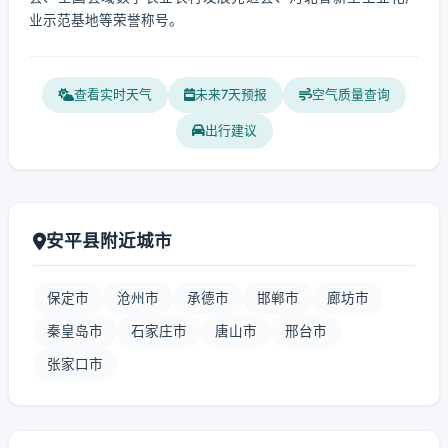
业示范基地等荣誉称号。
查看实时天气
未来7天预报
空气质量查询
出行建议
安平县附近城市
保定市
沧州市
承德市
邯郸市
廊坊市
秦皇岛市
石家庄市
唐山市
邢台市
张家口市