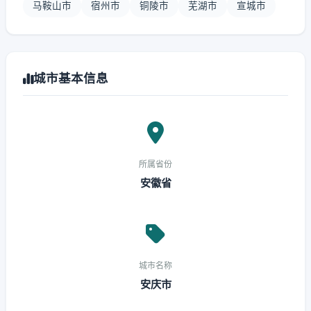
马鞍山市
宿州市
铜陵市
芜湖市
宣城市
城市基本信息
所属省份
安徽省
城市名称
安庆市