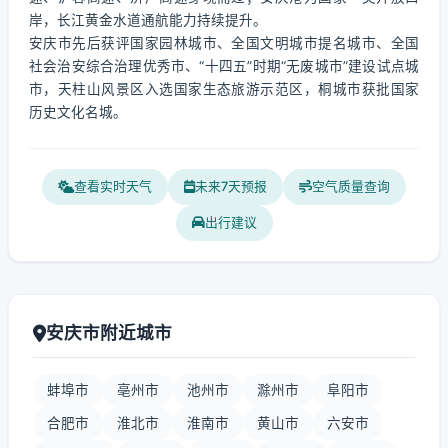
岸，长江黄金水道通航能力持续提升。
安庆市先后获评国家园林城市、全国文明城市提名城市、全国
社会治安综合治理优秀市、“十四五”时期“无废城市”建设试点城
市，天柱山风景区入选国家生态旅游示范区，桐城市获批国家
历史文化名城。
查看实时天气
未来7天预报
空气质量查询
出行建议
安庆市附近城市
蚌埠市
亳州市
池州市
滁州市
阜阳市
合肥市
淮北市
淮南市
黄山市
六安市