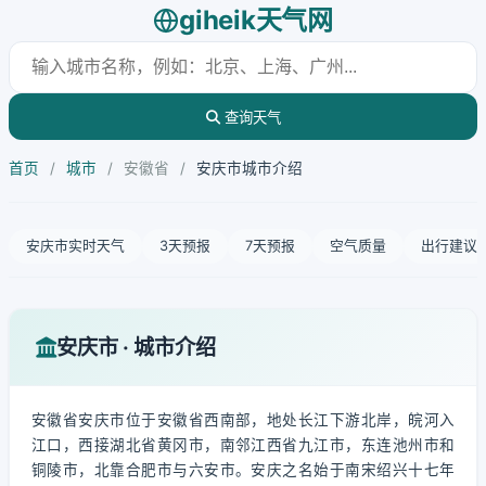
giheik天气网
查询天气
首页
/
城市
/
安徽省
/
安庆市城市介绍
安庆市实时天气
3天预报
7天预报
空气质量
出行建议
安庆市 · 城市介绍
安徽省安庆市位于安徽省西南部，地处长江下游北岸，皖河入
江口，西接湖北省黄冈市，南邻江西省九江市，东连池州市和
铜陵市，北靠合肥市与六安市。安庆之名始于南宋绍兴十七年