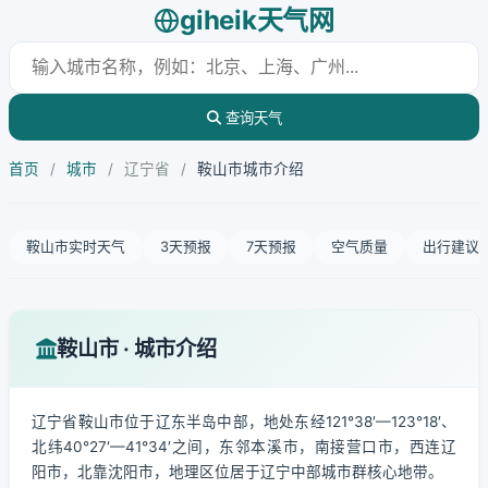
giheik天气网
查询天气
首页
/
城市
/
辽宁省
/
鞍山市城市介绍
鞍山市实时天气
3天预报
7天预报
空气质量
出行建议
鞍山市 · 城市介绍
辽宁省鞍山市位于辽东半岛中部，地处东经121°38′—123°18′、
北纬40°27′—41°34′之间，东邻本溪市，南接营口市，西连辽
阳市，北靠沈阳市，地理区位居于辽宁中部城市群核心地带。