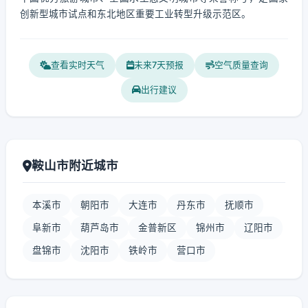
创新型城市试点和东北地区重要工业转型升级示范区。
查看实时天气
未来7天预报
空气质量查询
出行建议
鞍山市附近城市
本溪市
朝阳市
大连市
丹东市
抚顺市
阜新市
葫芦岛市
金普新区
锦州市
辽阳市
盘锦市
沈阳市
铁岭市
营口市