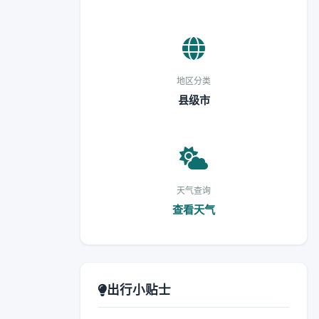
地区分类
县级市
天气查询
查看天气
出行小贴士