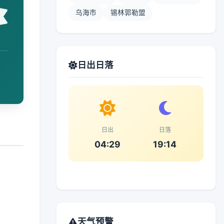
乌海市
锡林郭勒盟
日出日落
日出
日落
04:29
19:14
天气预警