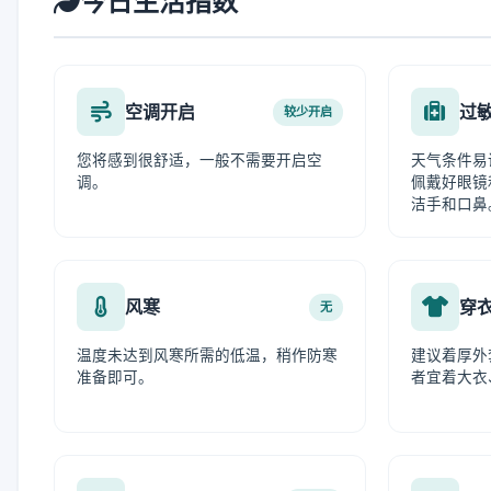
今日生活指数
空调开启
过
较少开启
您将感到很舒适，一般不需要开启空
天气条件易
调。
佩戴好眼镜
洁手和口鼻
风寒
穿
无
温度未达到风寒所需的低温，稍作防寒
建议着厚外
准备即可。
者宜着大衣