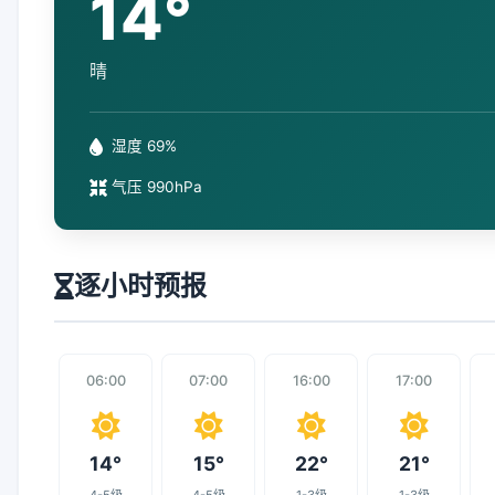
14°
晴
湿度 69%
气压 990hPa
逐小时预报
06:00
07:00
16:00
17:00
14°
15°
22°
21°