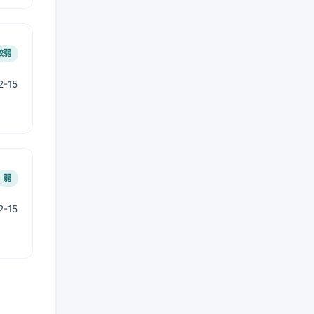
较弱
-15
弱
-15