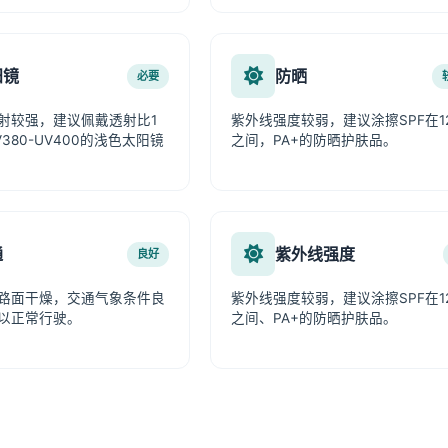
阳镜
防晒
必要
射较强，建议佩戴透射比1
紫外线强度较弱，建议涂擦SPF在12
380-UV400的浅色太阳镜
之间，PA+的防晒护肤品。
通
紫外线强度
良好
路面干燥，交通气象条件良
紫外线强度较弱，建议涂擦SPF在12
以正常行驶。
之间、PA+的防晒护肤品。