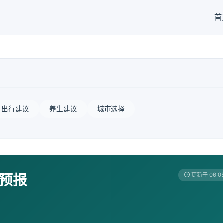
首
出行建议
养生建议
城市选择
天预报
更新于 06:0