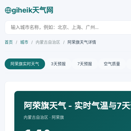
giheik天气网
首页
/
城市
/
内蒙古自治区
/
阿荣旗天气详情
阿荣旗实时天气
3天预报
7天预报
空气质量
阿荣旗天气 - 实时气温与7
内蒙古自治区 · 阿荣旗