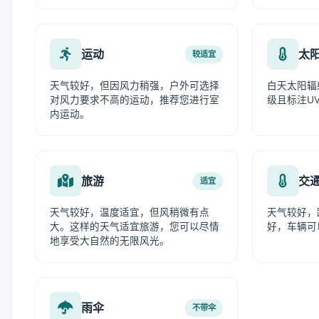
运动
太
较适宜
天气较好，但因风力稍强，户外可选择
白天太阳辐
对风力要求不高的运动，推荐您进行室
级且标注UV
内运动。
旅游
交
适宜
天气较好，温度适宜，但风稍微有点
天气较好，
大。这样的天气适宜旅游，您可以尽情
好，车辆可
地享受大自然的无限风光。
雨伞
不带伞