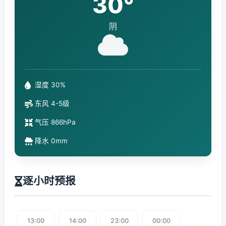
30°
阴
湿度 30%
东风 4-5级
气压 866hPa
降水 0mm
逐小时预报
13:00
14:00
23:00
00:00