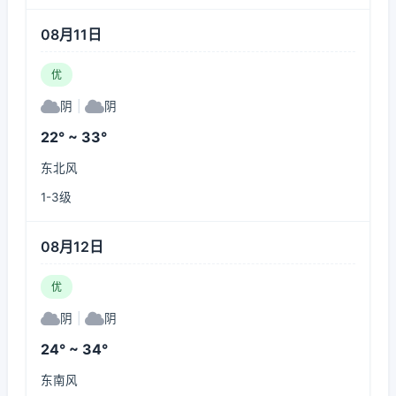
08月11日
优
阴
|
阴
22° ~ 33°
东北风
1-3级
08月12日
优
阴
|
阴
24° ~ 34°
东南风