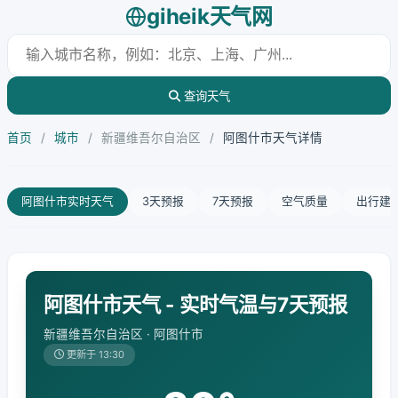
giheik天气网
查询天气
首页
/
城市
/
新疆维吾尔自治区
/
阿图什市天气详情
阿图什市实时天气
3天预报
7天预报
空气质量
出行建
阿图什市天气 - 实时气温与7天预报
新疆维吾尔自治区 · 阿图什市
更新于 13:30