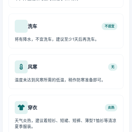
洗车
不适宜
将有降水，不宜洗车，建议至少1天后再洗车。
风寒
无
温度未达到风寒所需的低温，稍作防寒准备即可。
穿衣
炎热
天气炎热，建议着短衫、短裙、短裤、薄型T恤衫等清凉
夏季服装。