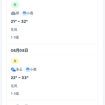
优
阴
|
小雨
21° ~ 32°
东风
1-3级
08月08日
良
多云
|
小雨
22° ~ 33°
北风
1-3级