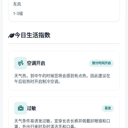
东风
1-3级
今日生活指数
空调开启
部分时间开启
天气热，到中午的时候您将会感到有点热，因此建议在
午后较热时开启制冷空调。
过敏
易发
天气条件易诱发过敏，宜穿长衣长裤并佩戴好眼镜和口
罩，外出归来时及时清洁手和口鼻。