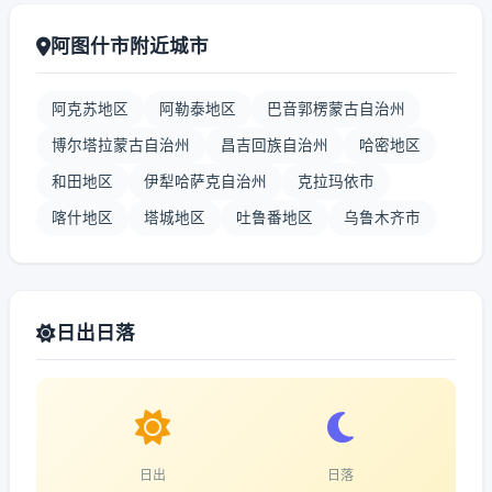
阿图什市附近城市
阿克苏地区
阿勒泰地区
巴音郭楞蒙古自治州
博尔塔拉蒙古自治州
昌吉回族自治州
哈密地区
和田地区
伊犁哈萨克自治州
克拉玛依市
喀什地区
塔城地区
吐鲁番地区
乌鲁木齐市
日出日落
日出
日落