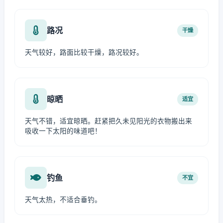
路况
干燥
天气较好，路面比较干燥，路况较好。
晾晒
适宜
天气不错，适宜晾晒。赶紧把久未见阳光的衣物搬出来
吸收一下太阳的味道吧！
钓鱼
不宜
天气太热，不适合垂钓。