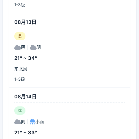
1-3级
08月13日
良
阴
|
阴
21° ~ 34°
东北风
1-3级
08月14日
优
阴
|
小雨
21° ~ 33°