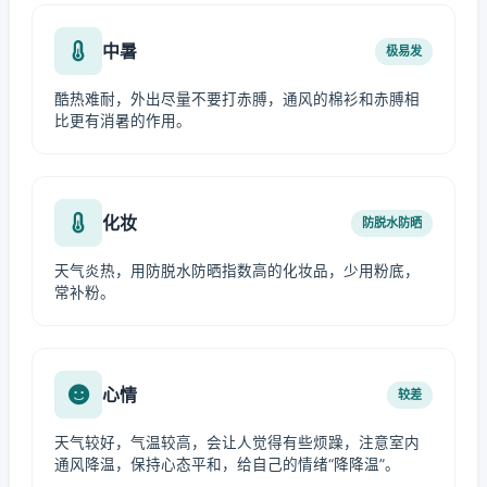
中暑
极易发
酷热难耐，外出尽量不要打赤膊，通风的棉衫和赤膊相
比更有消暑的作用。
化妆
防脱水防晒
天气炎热，用防脱水防晒指数高的化妆品，少用粉底，
常补粉。
心情
较差
天气较好，气温较高，会让人觉得有些烦躁，注意室内
通风降温，保持心态平和，给自己的情绪“降降温”。