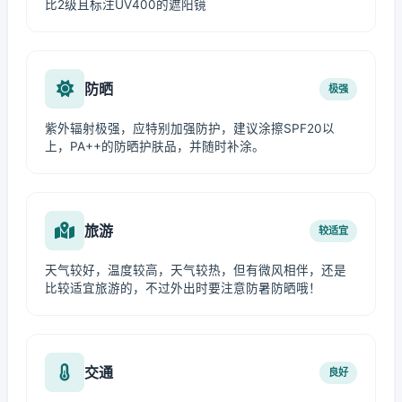
比2级且标注UV400的遮阳镜
防晒
极强
紫外辐射极强，应特别加强防护，建议涂擦SPF20以
上，PA++的防晒护肤品，并随时补涂。
旅游
较适宜
天气较好，温度较高，天气较热，但有微风相伴，还是
比较适宜旅游的，不过外出时要注意防暑防晒哦！
交通
良好