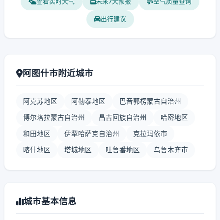
查看实时天气
未来7天预报
空气质量查询
出行建议
阿图什市附近城市
阿克苏地区
阿勒泰地区
巴音郭楞蒙古自治州
博尔塔拉蒙古自治州
昌吉回族自治州
哈密地区
和田地区
伊犁哈萨克自治州
克拉玛依市
喀什地区
塔城地区
吐鲁番地区
乌鲁木齐市
城市基本信息