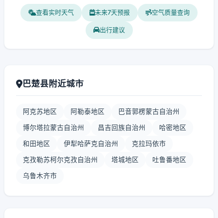
查看实时天气
未来7天预报
空气质量查询
出行建议
巴楚县附近城市
阿克苏地区
阿勒泰地区
巴音郭楞蒙古自治州
博尔塔拉蒙古自治州
昌吉回族自治州
哈密地区
和田地区
伊犁哈萨克自治州
克拉玛依市
克孜勒苏柯尔克孜自治州
塔城地区
吐鲁番地区
乌鲁木齐市