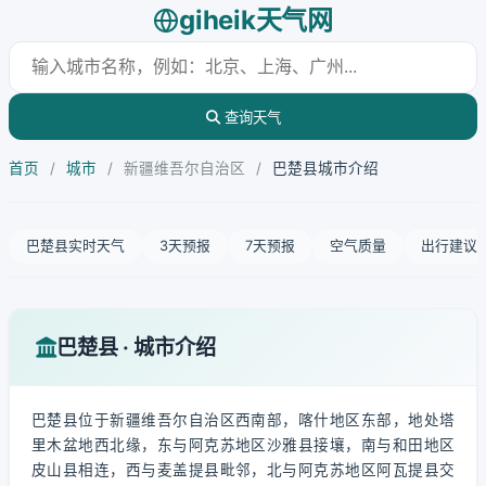
giheik天气网
查询天气
首页
/
城市
/
新疆维吾尔自治区
/
巴楚县城市介绍
巴楚县实时天气
3天预报
7天预报
空气质量
出行建议
巴楚县 · 城市介绍
巴楚县位于新疆维吾尔自治区西南部，喀什地区东部，地处塔
里木盆地西北缘，东与阿克苏地区沙雅县接壤，南与和田地区
皮山县相连，西与麦盖提县毗邻，北与阿克苏地区阿瓦提县交