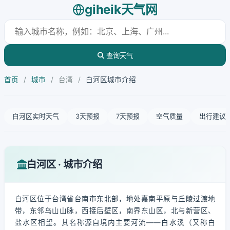
giheik天气网
查询天气
首页
/
城市
/
台湾
/
白河区城市介绍
白河区实时天气
3天预报
7天预报
空气质量
出行建议
白河区 · 城市介绍
白河区位于台湾省台南市东北部，地处嘉南平原与丘陵过渡地
带，东邻乌山山脉，西接后壁区，南界东山区，北与新营区、
盐水区相望。其名称源自境内主要河流——白水溪（又称白