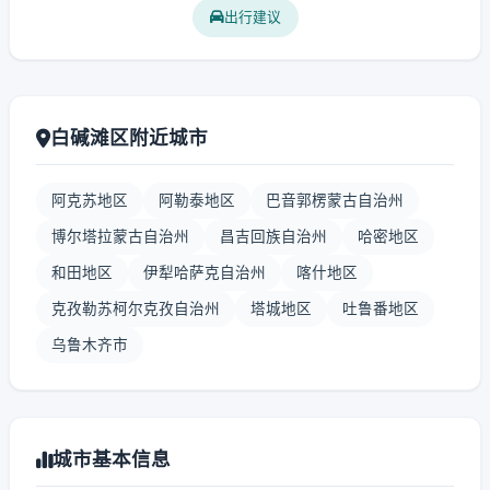
出行建议
白碱滩区附近城市
阿克苏地区
阿勒泰地区
巴音郭楞蒙古自治州
博尔塔拉蒙古自治州
昌吉回族自治州
哈密地区
和田地区
伊犁哈萨克自治州
喀什地区
克孜勒苏柯尔克孜自治州
塔城地区
吐鲁番地区
乌鲁木齐市
城市基本信息