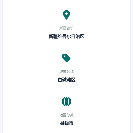
所属省份
新疆维吾尔自治区
城市名称
白碱滩区
地区分类
县级市