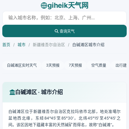
giheik天气网
查询天气
首页
/
城市
/
新疆维吾尔自治区
/
白碱滩区城市介绍
白碱滩区实时天气
3天预报
7天预报
空气质量
出行建
白碱滩区 · 城市介绍
白碱滩区位于新疆维吾尔自治区克拉玛依市北部，地处准噶尔
盆地西北缘，东经84°45′至85°30′，北纬45°15′至45°45′之
间。该区因地下蕴藏丰富的天然碱矿而得名，故称“白碱滩”。