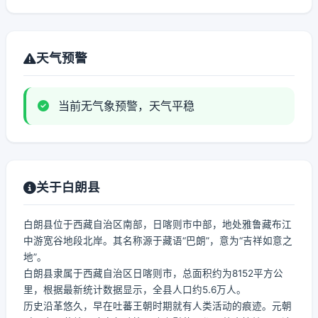
天气预警
当前无气象预警，天气平稳
关于白朗县
白朗县位于西藏自治区南部，日喀则市中部，地处雅鲁藏布江
中游宽谷地段北岸。其名称源于藏语“巴朗”，意为“吉祥如意之
地”。
白朗县隶属于西藏自治区日喀则市，总面积约为8152平方公
里，根据最新统计数据显示，全县人口约5.6万人。
历史沿革悠久，早在吐蕃王朝时期就有人类活动的痕迹。元朝