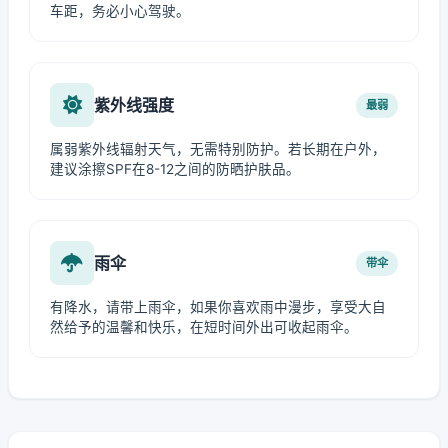
车距，务必小心驾驶。
紫外线强度
最弱
属弱紫外线辐射天气，无需特别防护。若长期在户外，
建议涂擦SPF在8-12之间的防晒护肤品。
雨伞
带伞
有降水，请带上雨伞，如果你喜欢雨中漫步，享受大自
然给予的温馨和快乐，在短时间外出可收起雨伞。