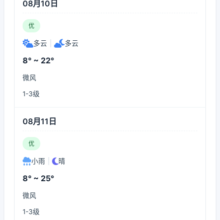
08月10日
优
多云
|
多云
8° ~ 22°
微风
1-3级
08月11日
优
小雨
|
晴
8° ~ 25°
微风
1-3级