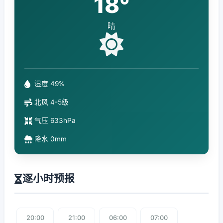
18°
晴
湿度 49%
北风 4-5级
气压 633hPa
降水 0mm
逐小时预报
20:00
21:00
06:00
07:00