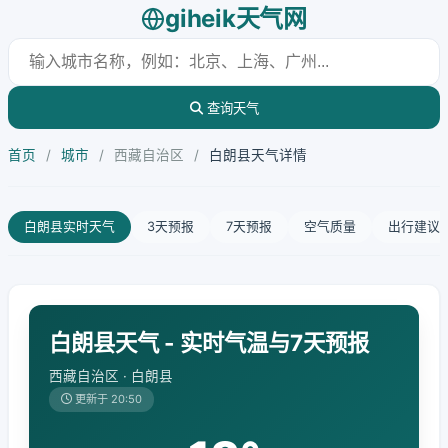
giheik天气网
查询天气
首页
/
城市
/
西藏自治区
/
白朗县天气详情
白朗县实时天气
3天预报
7天预报
空气质量
出行建议
白朗县天气 - 实时气温与7天预报
西藏自治区 · 白朗县
更新于 20:50