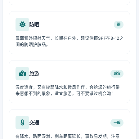
防晒
弱
属弱紫外辐射天气，长期在户外，建议涂擦SPF在8-12之
间的防晒护肤品。
旅游
适宜
温度适宜，又有较弱降水和微风作伴，会给您的旅行带
来意想不到的景象，适宜旅游，可不要错过机会呦！
交通
一般
有降水，路面湿滑，刹车距离延长，事故易发期，注意