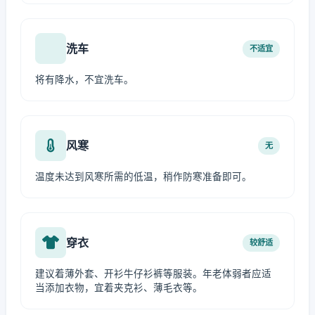
洗车
不适宜
将有降水，不宜洗车。
风寒
无
温度未达到风寒所需的低温，稍作防寒准备即可。
穿衣
较舒适
建议着薄外套、开衫牛仔衫裤等服装。年老体弱者应适
当添加衣物，宜着夹克衫、薄毛衣等。