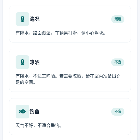
路况
潮湿
有降水，路面潮湿，车辆易打滑，请小心驾驶。
晾晒
不宜
有降水，不适宜晾晒。若需要晾晒，请在室内准备出充
足的空间。
钓鱼
不宜
天气不好，不适合垂钓。