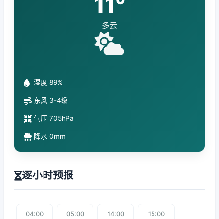
11°
多云
湿度 89%
东风 3-4级
气压 705hPa
降水 0mm
逐小时预报
04:00
05:00
14:00
15:00