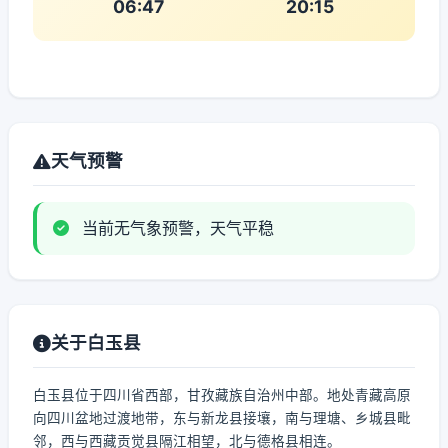
06:47
20:15
天气预警
当前无气象预警，天气平稳
关于白玉县
白玉县位于四川省西部，甘孜藏族自治州中部。地处青藏高原
向四川盆地过渡地带，东与新龙县接壤，南与理塘、乡城县毗
邻，西与西藏贡觉县隔江相望，北与德格县相连。