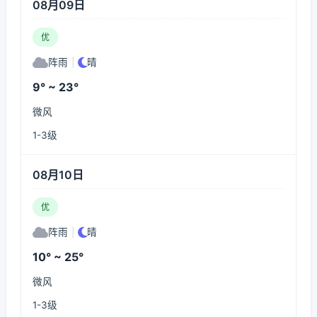
08月09日
优
阵雨
|
晴
9° ~ 23°
微风
1-3级
08月10日
优
阵雨
|
晴
10° ~ 25°
微风
1-3级