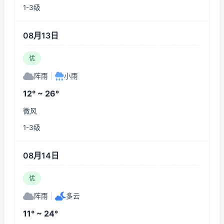
1-3级
08月13日
优
阵雨
|
小雨
12° ~ 26°
微风
1-3级
08月14日
优
阵雨
|
多云
11° ~ 24°