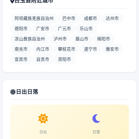
白玉县附近城市
阿坝藏族羌族自治州
巴中市
成都市
达州市
德阳市
广安市
广元市
乐山市
凉山彝族自治州
泸州市
眉山市
绵阳市
南充市
内江市
攀枝花市
遂宁市
雅安市
宜宾市
自贡市
资阳市
日出日落
日出
日落