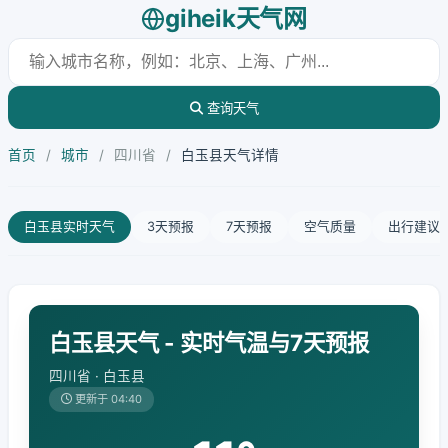
giheik天气网
查询天气
首页
/
城市
/
四川省
/
白玉县天气详情
白玉县实时天气
3天预报
7天预报
空气质量
出行建议
白玉县天气 - 实时气温与7天预报
四川省 · 白玉县
更新于 04:40