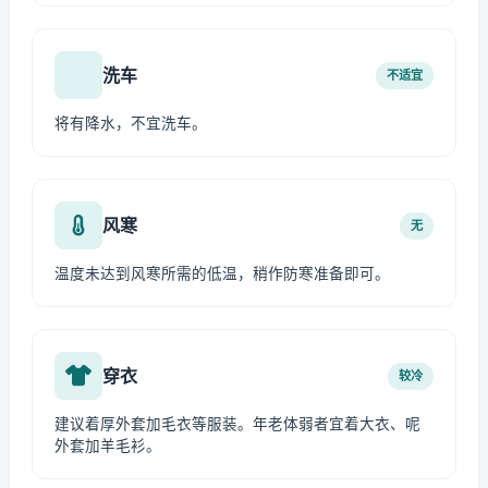
洗车
不适宜
将有降水，不宜洗车。
风寒
无
温度未达到风寒所需的低温，稍作防寒准备即可。
穿衣
较冷
建议着厚外套加毛衣等服装。年老体弱者宜着大衣、呢
外套加羊毛衫。