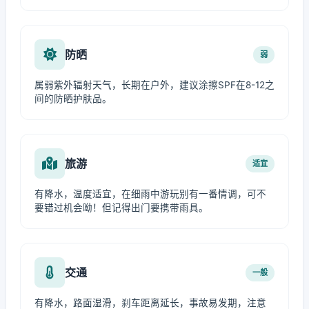
防晒
弱
属弱紫外辐射天气，长期在户外，建议涂擦SPF在8-12之
间的防晒护肤品。
旅游
适宜
有降水，温度适宜，在细雨中游玩别有一番情调，可不
要错过机会呦！但记得出门要携带雨具。
交通
一般
有降水，路面湿滑，刹车距离延长，事故易发期，注意