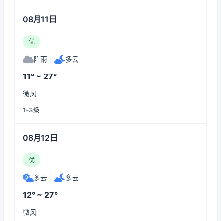
08月11日
优
阵雨
|
多云
11° ~ 27°
微风
1-3级
08月12日
优
多云
|
多云
12° ~ 27°
微风