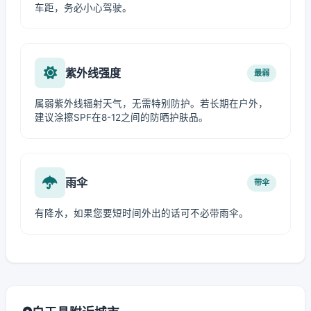
车距，务必小心驾驶。
紫外线强度
最弱
属弱紫外线辐射天气，无需特别防护。若长期在户外，
建议涂擦SPF在8-12之间的防晒护肤品。
雨伞
带伞
有降水，如果您要短时间外出的话可不必带雨伞。