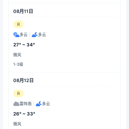
08月11日
良
多云
|
多云
27° ~ 34°
微风
1-3级
08月12日
良
雷阵雨
|
多云
26° ~ 33°
微风