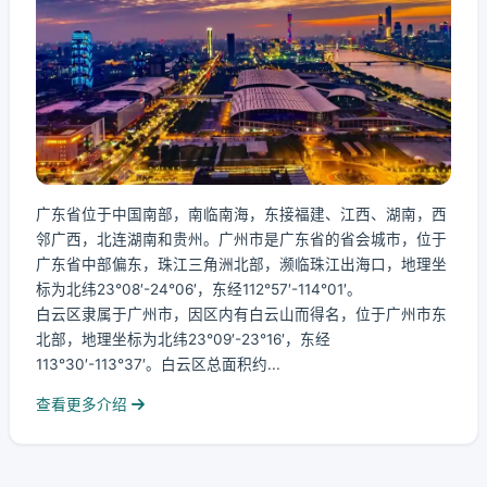
广东省位于中国南部，南临南海，东接福建、江西、湖南，西
邻广西，北连湖南和贵州。广州市是广东省的省会城市，位于
广东省中部偏东，珠江三角洲北部，濒临珠江出海口，地理坐
标为北纬23°08′-24°06′，东经112°57′-114°01′。
白云区隶属于广州市，因区内有白云山而得名，位于广州市东
北部，地理坐标为北纬23°09′-23°16′，东经
113°30′-113°37′。白云区总面积约...
查看更多介绍