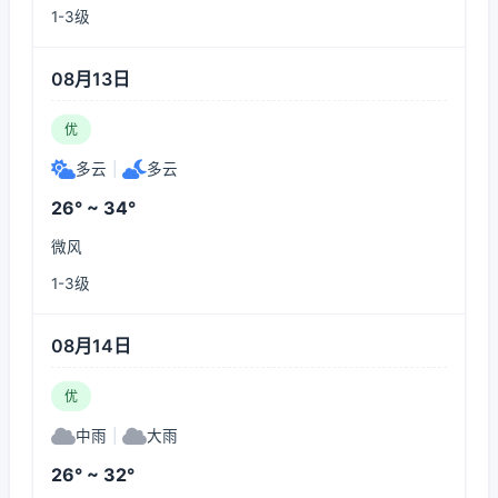
1-3级
08月13日
优
多云
|
多云
26° ~ 34°
微风
1-3级
08月14日
优
中雨
|
大雨
26° ~ 32°