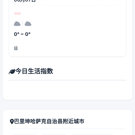
|
0° ~ 0°
级
今日生活指数
巴里坤哈萨克自治县附近城市