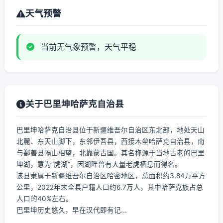
天气预警
当前无气象预警，天气平稳
关于巴里坤哈萨克自治县
巴里坤哈萨克自治县位于新疆维吾尔自治区东北部，地处天山
北麓、东天山脚下，东邻伊吾县，西接木垒哈萨克自治县，南
与鄯善县隔山相望，北靠蒙古国。其名称源于当地古老的巴里
坤湖，意为“虎湖”，因湖畔曾有大量老虎栖息而得名。
该县隶属于新疆维吾尔自治区哈密地区，总面积约3.84万平方
公里，2022年末全县户籍人口约6.7万人，其中哈萨克族占总
人口的40%左右。
巴里坤历史悠久，早在汉代即有记...