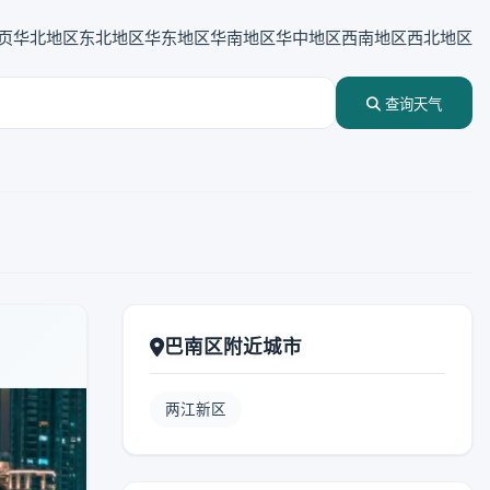
页
华北地区
东北地区
华东地区
华南地区
华中地区
西南地区
西北地区
查询天气
巴南区附近城市
两江新区