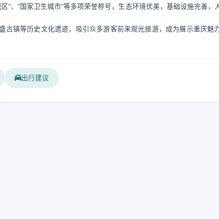
城区”、“国家卫生城市”等多项荣誉称号，生态环境优美，基础设施完善，
盛古镇等历史文化遗迹，吸引众多游客前来观光旅游，成为展示重庆魅
出行建议