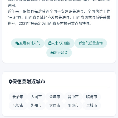
速网。
近年来，保德县先后获评全国平安建设先进县、全国信访工作
“三无”县、山西省县域经济发展先进县、山西省园林县城等荣誉
称号，2021年被确定为山西省乡村振兴重点帮扶县。
查看实时天气
未来7天预报
空气质量查询
出行建议
保德县附近城市
长治市
大同市
晋城市
晋中市
临汾市
吕梁市
朔州市
太原市
阳泉市
运城市