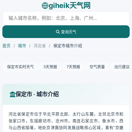
giheik天气网
查询天气
首页
/
城市
/
河北省
/
保定市城市介绍
保定市实时天气
3天预报
7天预报
空气质量
出行建议
保定市 · 城市介绍
河北省保定市位于华北平原北部、太行山东麓，北邻北京市和
张家口市，东接廊坊市、沧州市，南连石家庄市、衡水市，西
与山西省接壤，地处京津冀协同发展战略核心区域，素有“京畿