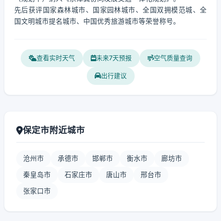
先后获评国家森林城市、国家园林城市、全国双拥模范城、全
国文明城市提名城市、中国优秀旅游城市等荣誉称号。
查看实时天气
未来7天预报
空气质量查询
出行建议
保定市附近城市
沧州市
承德市
邯郸市
衡水市
廊坊市
秦皇岛市
石家庄市
唐山市
邢台市
张家口市