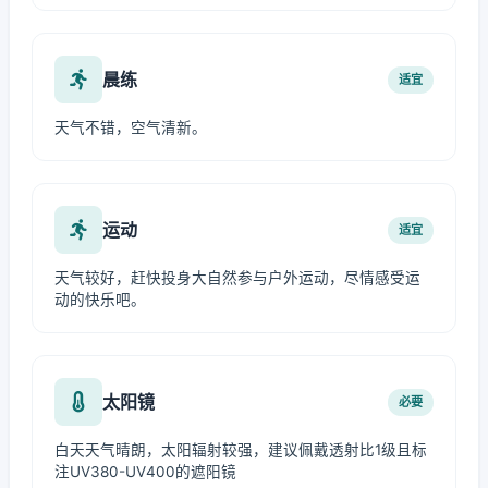
晨练
适宜
天气不错，空气清新。
运动
适宜
天气较好，赶快投身大自然参与户外运动，尽情感受运
动的快乐吧。
太阳镜
必要
白天天气晴朗，太阳辐射较强，建议佩戴透射比1级且标
注UV380-UV400的遮阳镜