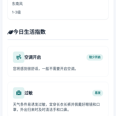
东南风
1-3级
今日生活指数
空调开启
较少开启
您将感到很舒适，一般不需要开启空调。
过敏
易发
天气条件易诱发过敏，宜穿长衣长裤并佩戴好眼镜和口
罩，外出归来时及时清洁手和口鼻。