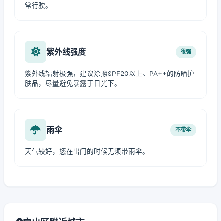
常行驶。
紫外线强度
很强
紫外线辐射极强，建议涂擦SPF20以上、PA++的防晒护
肤品，尽量避免暴露于日光下。
雨伞
不带伞
天气较好，您在出门的时候无须带雨伞。