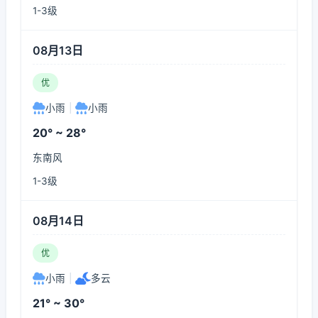
1-3级
08月13日
优
小雨
|
小雨
20° ~ 28°
东南风
1-3级
08月14日
优
小雨
|
多云
21° ~ 30°