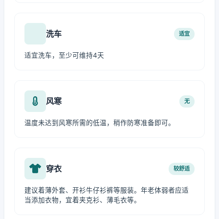
洗车
适宜
适宜洗车，至少可维持4天
风寒
无
温度未达到风寒所需的低温，稍作防寒准备即可。
穿衣
较舒适
建议着薄外套、开衫牛仔衫裤等服装。年老体弱者应适
当添加衣物，宜着夹克衫、薄毛衣等。