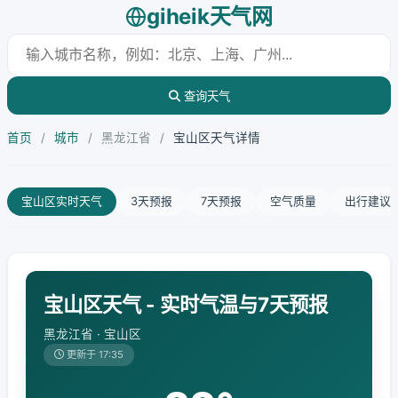
giheik天气网
查询天气
首页
/
城市
/
黑龙江省
/
宝山区天气详情
宝山区实时天气
3天预报
7天预报
空气质量
出行建议
宝山区天气 - 实时气温与7天预报
黑龙江省 · 宝山区
更新于 17:35