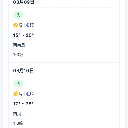
08月09日
优
晴
|
晴
15° ~ 26°
西南风
1-3级
08月10日
优
晴
|
晴
17° ~ 28°
南风
1-3级