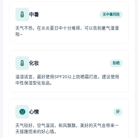
中暑
无中暑风险
天气不热，在炎炎夏日中十分难得，可以告别暑气漫漫
啦~
化妆
防晒
温湿适宜，最好使用SPF20以上防晒霜打底，建议使用
中性保湿型化妆品。
心情
好
天气较好，空气温润，和风飘飘，美好的天气会带来一
天接踵而来的好心情。