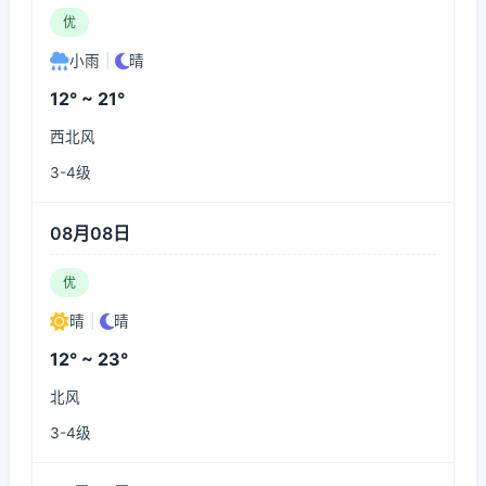
优
小雨
|
晴
12° ~ 21°
西北风
3-4级
08月08日
优
晴
|
晴
12° ~ 23°
北风
3-4级