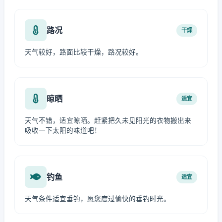
路况
干燥
天气较好，路面比较干燥，路况较好。
晾晒
适宜
天气不错，适宜晾晒。赶紧把久未见阳光的衣物搬出来
吸收一下太阳的味道吧！
钓鱼
适宜
天气条件适宜垂钓，愿您度过愉快的垂钓时光。