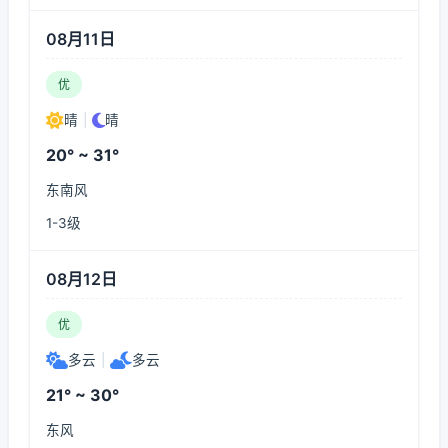
08月11日
优
晴
|
晴
20° ~ 31°
东南风
1-3级
08月12日
优
多云
|
多云
21° ~ 30°
东风