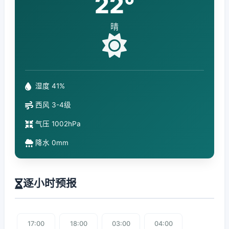
22°
晴
湿度 41%
西风 3-4级
气压 1002hPa
降水 0mm
逐小时预报
17:00
18:00
03:00
04:00