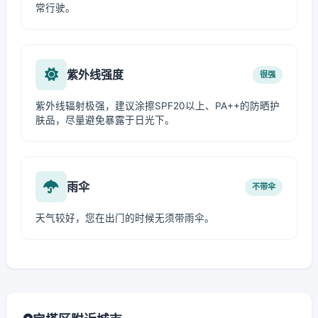
常行驶。
紫外线强度
很强
紫外线辐射极强，建议涂擦SPF20以上、PA++的防晒护
肤品，尽量避免暴露于日光下。
雨伞
不带伞
天气较好，您在出门的时候无须带雨伞。