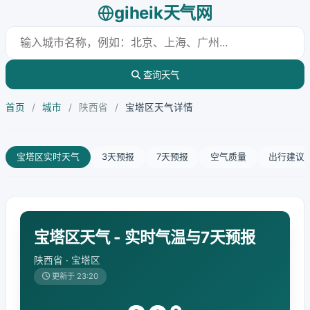
giheik天气网
查询天气
首页
/
城市
/
陕西省
/
宝塔区天气详情
宝塔区实时天气
3天预报
7天预报
空气质量
出行建议
宝塔区天气 - 实时气温与7天预报
陕西省 · 宝塔区
更新于 23:20