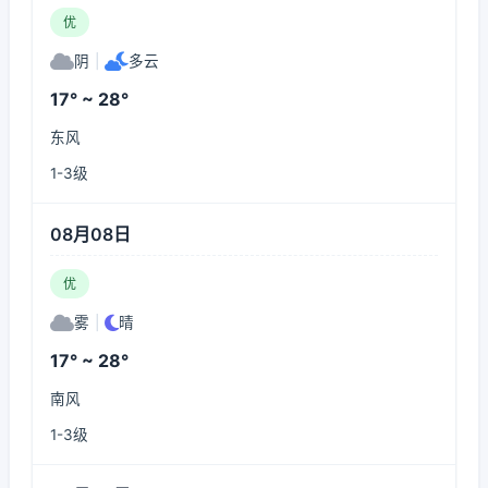
优
阴
|
多云
17° ~ 28°
东风
1-3级
08月08日
优
雾
|
晴
17° ~ 28°
南风
1-3级