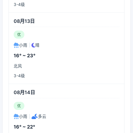
3-4级
08月13日
优
小雨
|
晴
16° ~ 23°
北风
3-4级
08月14日
优
小雨
|
多云
16° ~ 22°