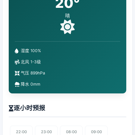
20°
晴
湿度 100%
北风 1-3级
气压 899hPa
降水 0mm
逐小时预报
22:00
23:00
08:00
09:00