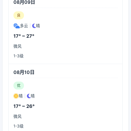
08月09日
良
多云
|
晴
17° ~ 27°
微风
1-3级
08月10日
优
晴
|
晴
17° ~ 26°
微风
1-3级