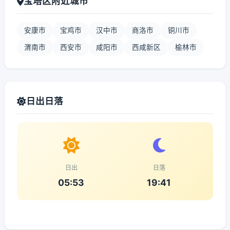
宝塔区附近城市
安康市
宝鸡市
汉中市
商洛市
铜川市
渭南市
西安市
咸阳市
西咸新区
榆林市
日出日落
日出
日落
05:53
19:41