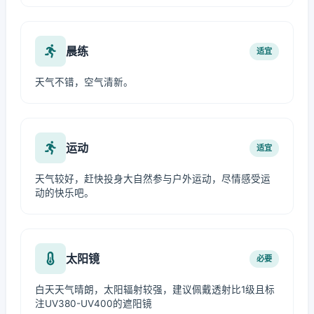
晨练
适宜
天气不错，空气清新。
运动
适宜
天气较好，赶快投身大自然参与户外运动，尽情感受运
动的快乐吧。
太阳镜
必要
白天天气晴朗，太阳辐射较强，建议佩戴透射比1级且标
注UV380-UV400的遮阳镜