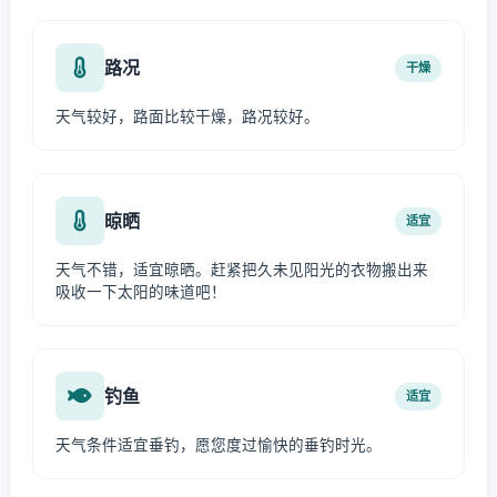
路况
干燥
天气较好，路面比较干燥，路况较好。
晾晒
适宜
天气不错，适宜晾晒。赶紧把久未见阳光的衣物搬出来
吸收一下太阳的味道吧！
钓鱼
适宜
天气条件适宜垂钓，愿您度过愉快的垂钓时光。