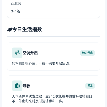
西北风
3-4级
今日生活指数
空调开启
较少开启
您将感到很舒适，一般不需要开启空调。
过敏
易发
天气条件易诱发过敏，宜穿长衣长裤并佩戴好眼镜和口
罩，外出归来时及时清洁手和口鼻。