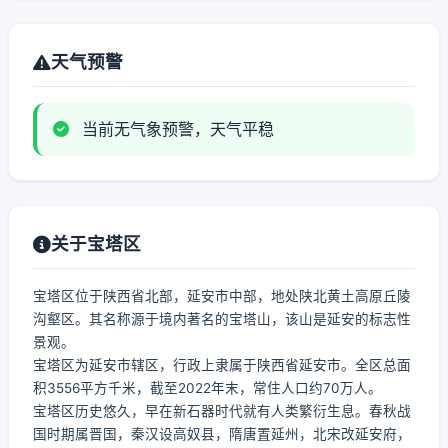
天气预警
当前无气象预警，天气平稳
关于宝塔区
宝塔区位于陕西省北部，延安市中部，地处陕北黄土高原丘陵
沟壑区。其名称源于境内著名的宝塔山，该山是延安的标志性
景观。
宝塔区为延安市辖区，行政上隶属于陕西省延安市。全区总面
积3556平方千米，截至2022年末，常住人口约70万人。
宝塔区历史悠久，早在新石器时代就有人类繁衍生息。春秋战
国时期属晋国，秦汉设高奴县，隋唐置延州，北宋改延安府，