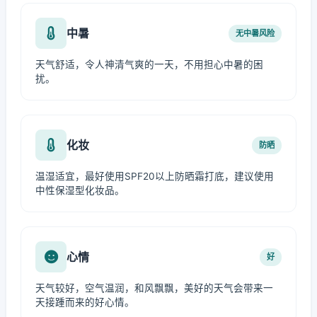
中暑
无中暑风险
天气舒适，令人神清气爽的一天，不用担心中暑的困
扰。
化妆
防晒
温湿适宜，最好使用SPF20以上防晒霜打底，建议使用
中性保湿型化妆品。
心情
好
天气较好，空气温润，和风飘飘，美好的天气会带来一
天接踵而来的好心情。