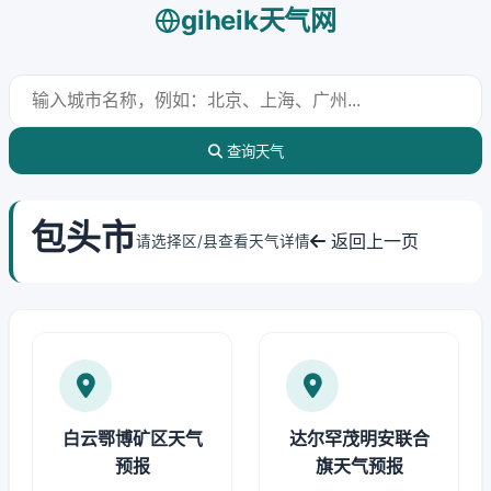
giheik天气网
查询天气
包头市
返回上一页
请选择区/县查看天气详情
白云鄂博矿区天气
达尔罕茂明安联合
预报
旗天气预报