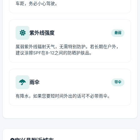
车距，务必小心驾驶。
紫外线强度
最弱
属弱紫外线辐射天气，无需特别防护。若长期在户外，
建议涂擦SPF在8-12之间的防晒护肤品。
雨伞
带伞
有降水，如果您要短时间外出的话可不必带雨伞。