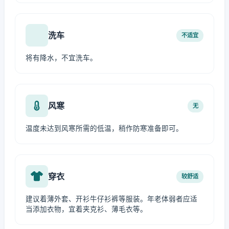
洗车
不适宜
将有降水，不宜洗车。
风寒
无
温度未达到风寒所需的低温，稍作防寒准备即可。
穿衣
较舒适
建议着薄外套、开衫牛仔衫裤等服装。年老体弱者应适
当添加衣物，宜着夹克衫、薄毛衣等。