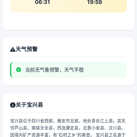
06:31
19:59
天气预警
当前无气象预警，天气平稳
关于宝兴县
宝兴县位于四川省西部，雅安市北部，地处青衣江上游。其东
邻芦山县，南接天全县，西连康定县，北靠小金县、汶川县。
因境内矿产资源丰富，有“石材之乡”的美誉。 宝兴县之名源于