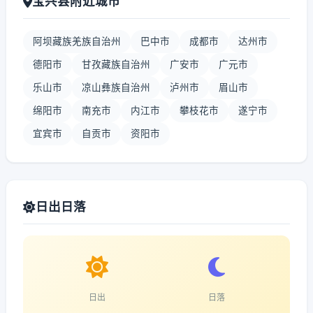
宝兴县附近城市
阿坝藏族羌族自治州
巴中市
成都市
达州市
德阳市
甘孜藏族自治州
广安市
广元市
乐山市
凉山彝族自治州
泸州市
眉山市
绵阳市
南充市
内江市
攀枝花市
遂宁市
宜宾市
自贡市
资阳市
日出日落
日出
日落