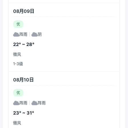
08月09日
优
阵雨
|
阴
22° ~ 28°
微风
1-3级
08月10日
优
阵雨
|
阵雨
23° ~ 31°
微风