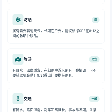
防晒
弱
属弱紫外辐射天气，长期在户外，建议涂擦SPF在8-12之
间的防晒护肤品。
旅游
适宜
有降水，温度适宜，在细雨中游玩别有一番情调，可不
要错过机会呦！但记得出门要携带雨具。
交通
一般
有降水，路面湿滑，刹车距离延长，事故易发期，注意