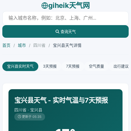
giheik天气网
查询天气
首页
/
城市
/
四川省
/
宝兴县天气详情
宝兴县实时天气
3天预报
7天预报
空气质量
出行建议
宝兴县天气 - 实时气温与7天预报
四川省 · 宝兴县
更新于 05:35