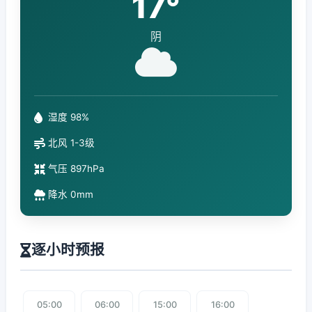
17°
阴
湿度 98%
北风 1-3级
气压 897hPa
降水 0mm
逐小时预报
05:00
06:00
15:00
16:00