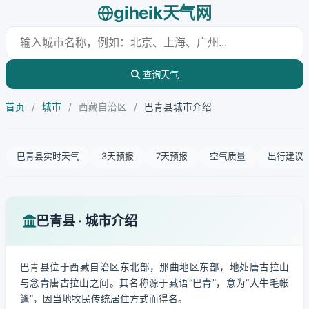
giheik天气网
查询天气
首页
/
城市
/
西藏自治区
/
巴青县城市介绍
巴青县实时天气
3天预报
7天预报
空气质量
出行建议
巴青县 · 城市介绍
巴青县位于西藏自治区东北部，那曲地区东部，地处唐古拉山
与念青唐古拉山之间。其名称源于藏语“巴青”，意为“大牛毛帐
篷”，因当地牧民传统居住方式而得名。