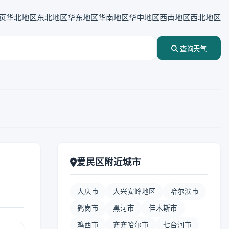
页
华北地区
东北地区
华东地区
华南地区
华中地区
西南地区
西北地区
查询天气
爱民区附近城市
大庆市
大兴安岭地区
哈尔滨市
鹤岗市
黑河市
佳木斯市
鸡西市
齐齐哈尔市
七台河市