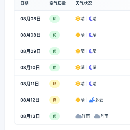
日期
空气质量
天气状况
08月08日
晴
|
晴
优
08月08日
晴
|
晴
优
08月09日
晴
|
晴
优
08月10日
晴
|
晴
优
08月11日
晴
|
晴
良
08月12日
晴
|
多云
良
08月13日
阵雨
|
阵雨
优