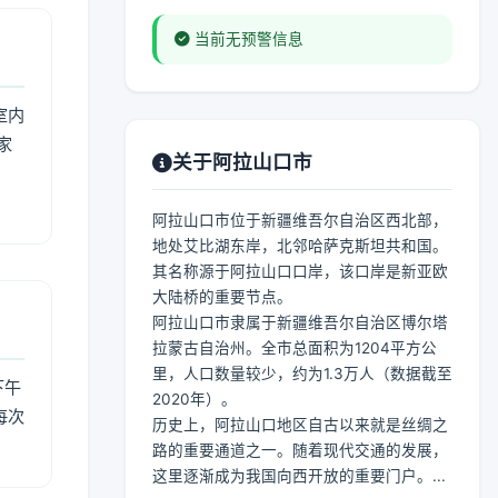
当前无预警信息
室内
家
关于阿拉山口市
，
阿拉山口市位于新疆维吾尔自治区西北部，
地处艾比湖东岸，北邻哈萨克斯坦共和国。
其名称源于阿拉山口口岸，该口岸是新亚欧
大陆桥的重要节点。
阿拉山口市隶属于新疆维吾尔自治区博尔塔
拉蒙古自治州。全市总面积为1204平方公
里，人口数量较少，约为1.3万人（数据截至
下午
2020年）。
每次
历史上，阿拉山口地区自古以来就是丝绸之
路的重要通道之一。随着现代交通的发展，
这里逐渐成为我国向西开放的重要门户。...