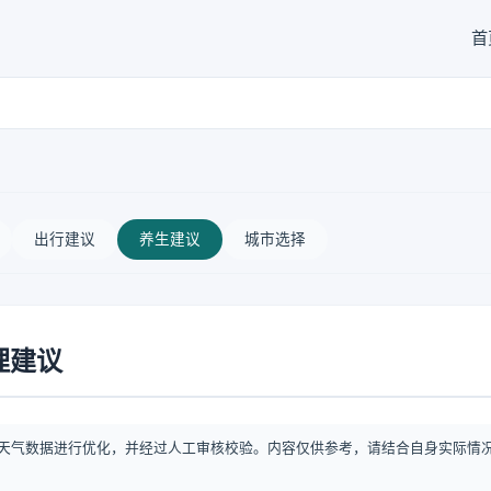
首
出行建议
养生建议
城市选择
理建议
天气数据进行优化，并经过人工审核校验。内容仅供参考，请结合自身实际情