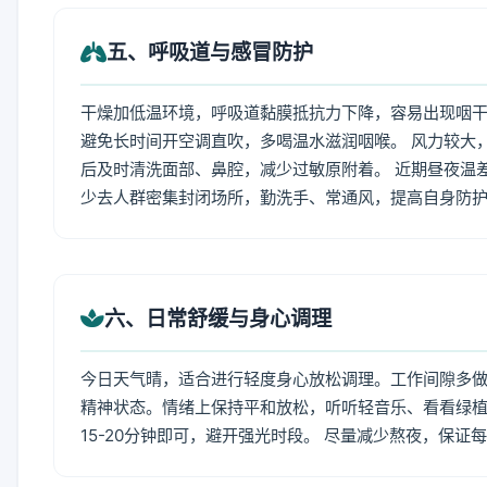
五、呼吸道与感冒防护
干燥加低温环境，呼吸道黏膜抵抗力下降，容易出现咽干
避免长时间开空调直吹，多喝温水滋润咽喉。 风力较大
后及时清洗面部、鼻腔，减少过敏原附着。 近期昼夜温
少去人群密集封闭场所，勤洗手、常通风，提高自身防
六、日常舒缓与身心调理
今日天气晴，适合进行轻度身心放松调理。工作间隙多做拉
精神状态。情绪上保持平和放松，听听轻音乐、看看绿植
15-20分钟即可，避开强光时段。 尽量减少熬夜，保证