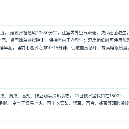
。 建议开窗通风20-30分钟，让室内外空气流通，减少细菌滋生
地面、桌面简单擦拭除尘，保持室内干净整洁；湿度偏低时可使用加
早睡早起，睡前用温水泡脚10-15分钟，促进血液循环，提高睡眠质量
、黄瓜、番茄、绿豆汤等清热食物； 每日饮水量保持在1500-
质平衡。 空气干燥易上火，可多吃雪梨、银耳、百合、蜂蜜等润肺润