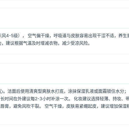
东风4-5级）， 空气偏干燥，呼吸道与皮肤容易出现干涩不适，养生
力，建议根据气温及时增减衣物，减少受凉风险。
心。洁面后使用清爽型爽肤水打底，涂抹保湿乳液或面霜锁住水分；
长时间在外建议每2-3小时补涂一次。 化妆建议选择轻薄、持妆、
唇膏，避免风吹干裂。 空气干燥，皮肤易紧绷起皮，建议增加保湿