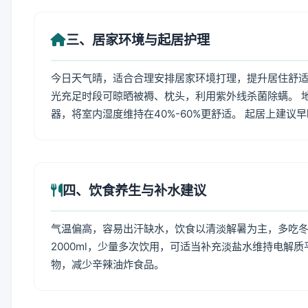
三、居家环境与起居护理
今日天气晴，适合合理安排居家环境打理，提升居住舒适度
光充足时段可晾晒被褥、枕头，利用紫外线杀菌除螨。 
器，将室内湿度维持在40%-60%更舒适。 起居上建议
四、饮食养生与补水建议
气温偏高，容易出汗缺水，饮食以清淡解暑为主，多吃冬瓜
2000ml，少量多次饮用，可适当补充淡盐水维持电解
物，减少辛辣油炸食品。