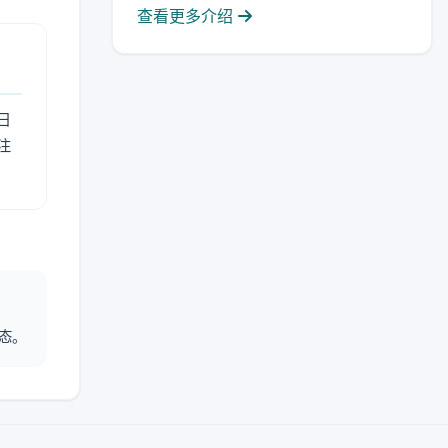
查看更多介绍
日
注
态。