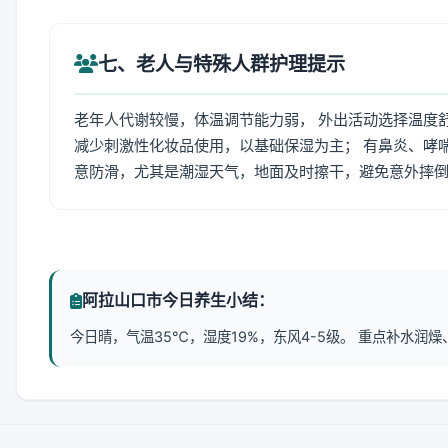
七、老人与特殊人群护理提示
老年人代谢较慢，体温调节能力弱， 外出活动选择温度
减少刺激性化妆品使用，以基础保湿为主； 有鼻炎、哮
意防滑，尤其是潮湿天气，地面及时擦干，避免意外摔
阿拉山口市今日养生小结：
今日晴，气温35℃，湿度19%，东风4-5级。 重点补水