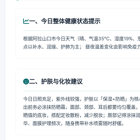
一、今日整体健康状态提示
根据阿拉山口市今日天气（晴、气温35℃、湿度19%、
点以补水、润燥、护肺为主； 昼夜温差变化会影响免疫
二、护肤与化妆建议
今日日照充足，紫外线较强，护肤以「保湿+防晒」为核
出前务必涂抹防晒霜，面部、颈部、耳后都要均匀覆盖，
晒值的底妆，搭配定妆散粉，减少脱妆；唇部记得涂抹润
华、面膜护理频次，随身携带补水喷雾随时舒缓。