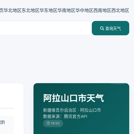
页
华北地区
东北地区
华东地区
华南地区
华中地区
西南地区
西北地区
查询天气
阿拉山口市天气
新疆维吾尔自治区 · 阿拉山口市
数据来源：腾讯官方API
况酌
19:50