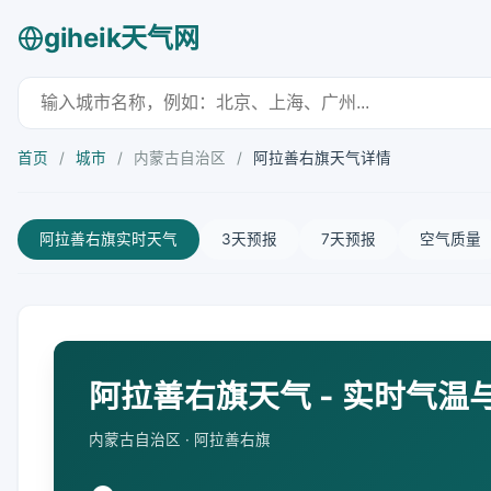
giheik天气网
首页
/
城市
/
内蒙古自治区
/
阿拉善右旗天气详情
阿拉善右旗实时天气
3天预报
7天预报
空气质量
阿拉善右旗天气 - 实时气温
内蒙古自治区 · 阿拉善右旗