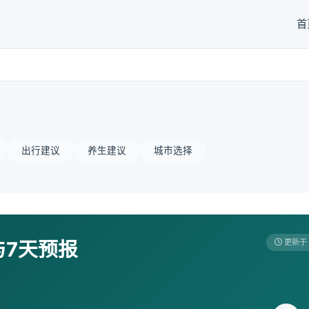
首
出行建议
养生建议
城市选择
与7天预报
更新于 