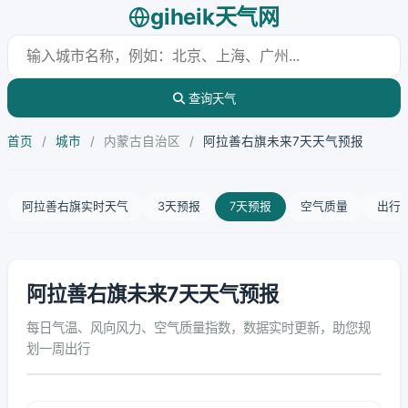
giheik天气网
查询天气
首页
/
城市
/
内蒙古自治区
/
阿拉善右旗未来7天天气预报
阿拉善右旗实时天气
3天预报
7天预报
空气质量
出行
阿拉善右旗未来7天天气预报
每日气温、风向风力、空气质量指数，数据实时更新，助您规
划一周出行