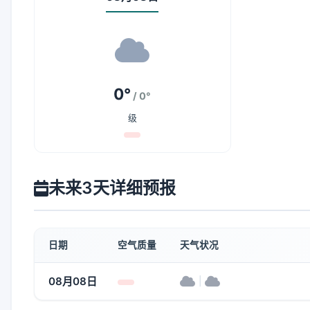
0°
/ 0°
级
未来3天详细预报
日期
空气质量
天气状况
08月08日
|