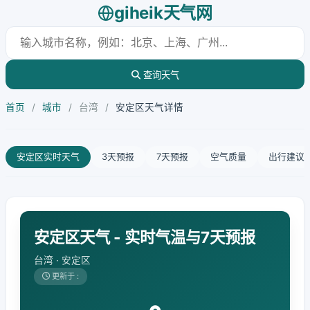
giheik天气网
查询天气
首页
/
城市
/
台湾
/
安定区天气详情
安定区实时天气
3天预报
7天预报
空气质量
出行建议
安定区天气 - 实时气温与7天预报
台湾 · 安定区
更新于 :