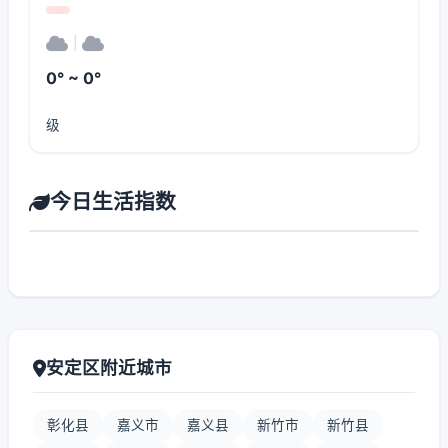
|
0° ~ 0°
级
今日生活指数
安定区附近城市
彰化县
嘉义市
嘉义县
新竹市
新竹县