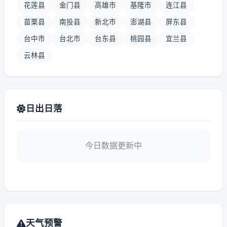
花莲县
金门县
高雄市
基隆市
连江县
苗栗县
南投县
新北市
澎湖县
屏东县
台中市
台北市
台东县
桃园县
宜兰县
云林县
日出日落
今日数据更新中
天气预警