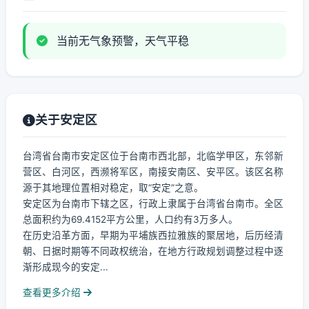
当前无气象预警，天气平稳
关于安定区
台湾省台南市安定区位于台南市西北部，北临学甲区，东邻新
营区、白河区，西濒将军区，南接安南区、安平区。该区名称
源于其地理位置相对稳定，取“安定”之意。
安定区为台南市下辖之区，行政上隶属于台湾省台南市。全区
总面积约为69.4152平方公里，人口约有3万多人。
在历史沿革方面，早期为平埔族西拉雅族的聚居地，后历经清
朝、日据时期等不同政权统治，在地方行政规划调整过程中逐
渐形成现今的安定...
查看更多介绍