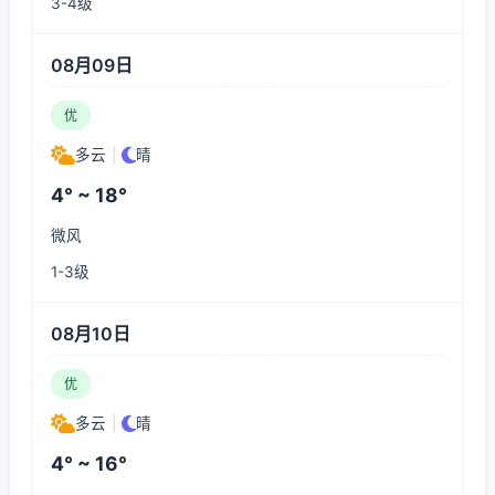
3-4级
08月09日
优
多云
|
晴
4° ~ 18°
微风
1-3级
08月10日
优
多云
|
晴
4° ~ 16°