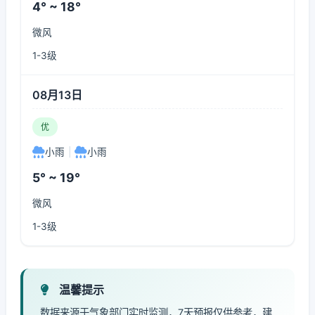
4° ~ 18°
微风
1-3级
08月13日
优
小雨
|
小雨
5° ~ 19°
微风
1-3级
温馨提示
数据来源于气象部门实时监测，7天预报仅供参考，建