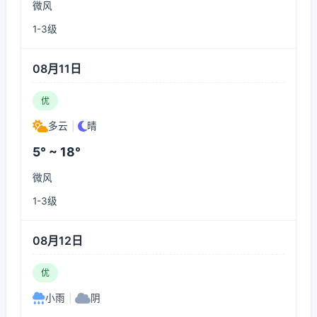
微风
1-3级
08月11日
优
多云
|
晴
5° ~ 18°
微风
1-3级
08月12日
优
小雨
|
阴