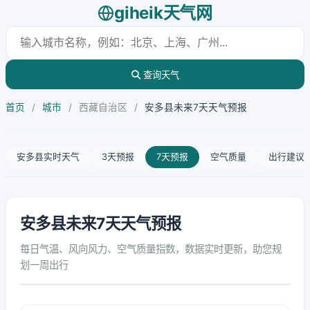
giheik天气网
查询天气
首页
/
城市
/
西藏自治区
/
安多县未来7天天气预报
安多县实时天气
3天预报
7天预报
空气质量
出行建议
安多县未来7天天气预报
每日气温、风向风力、空气质量指数，数据实时更新，助您规
划一周出行