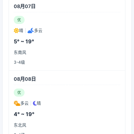
08月07日
优
晴
|
多云
5° ~ 19°
东南风
3-4级
08月08日
优
多云
|
晴
4° ~ 19°
东北风