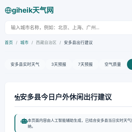
giheik天气网
首页
/
城市
/
西藏自治区
/
安多县出行建议
安多县实时天气
3天预报
7天预报
空气质量
安多县今日户外休闲出行建议
本页面内容由人工智能辅助生成，已结合安多县当日实时天气
纳。