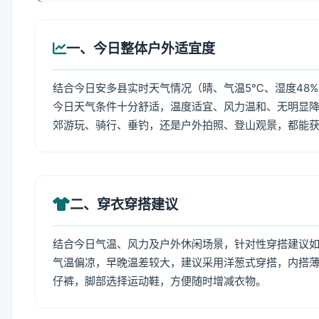
一、今日整体户外适宜度
结合今日安多县实时天气情况（晴、气温5℃、湿度48%
今日天气条件十分舒适，温度适宜、风力温和、无明显
郊游玩、骑行、垂钓，还是户外拍照、登山观景，都能
二、穿衣穿搭建议
结合今日气温、风力及户外休闲场景，针对性穿搭建议
气温偏凉，早晚温差较大，建议采用洋葱式穿搭，内搭薄
仔裤，脚部选择运动鞋，方便随时增减衣物。