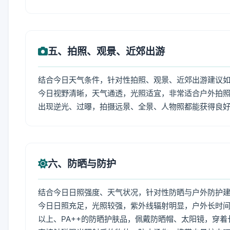
五、拍照、观景、近郊出游
结合今日天气条件，针对性拍照、观景、近郊出游建议
今日视野清晰，天气通透，光照适宜，非常适合户外拍
出现逆光、过曝，拍摄远景、全景、人物照都能获得良
六、防晒与防护
结合今日日照强度、天气状况，针对性防晒与户外防护
今日日照充足，光照较强，紫外线辐射明显，户外长时间
以上、PA++的防晒护肤品，佩戴防晒帽、太阳镜，穿