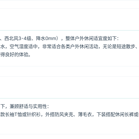
、西北风3-4级、降水0mm），整体户外休闲适宜度如下：
降水，空气湿度适中，非常适合各类户外休闲活动，无论是短途散步
获得良好的体验。
如下，兼顾舒适与实用性：
款长袖T恤或针织衫，外搭防风夹克、薄毛衣，下装搭配休闲长裤或