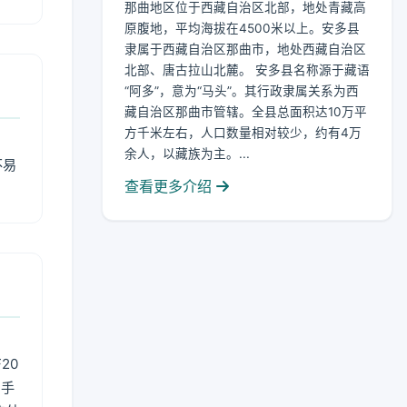
那曲地区位于西藏自治区北部，地处青藏高
原腹地，平均海拔在4500米以上。安多县
隶属于西藏自治区那曲市，地处西藏自治区
北部、唐古拉山北麓。 安多县名称源于藏语
“阿多”，意为“马头”。其行政隶属关系为西
藏自治区那曲市管辖。全县总面积达10万平
方千米左右，人口数量相对较少，约有4万
余人，以藏族为主。...
不易
查看更多介绍
20
用手