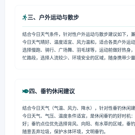
三、户外运动与散步
结合今日天气条件，针对性户外运动与散步建议如下，
今日天气晴好、温度适宜、风力温和，适合各类户外运
选择慢跑、骑行、广场舞、羽毛球等，运动前做好热身，
忙路段，选择人流较少、环境安全的区域，随身携带少
四、垂钓休闲建议
结合今日天气（气温、风力、降水），针对性垂钓休闲
今日天气、气压、温度条件适宜，是休闲垂钓的好时机
好；垂钓点位优先选择背风、向阳、有水草的区域，垂钓
随意丢弃垃圾，保护水体环境，文明垂钓。