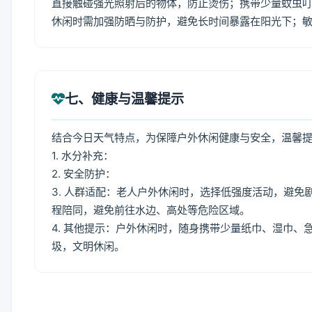
直接触碰强光照射后的物体，防止烫伤；携带少量蚊虫叮
休闲时需加强防晒与防护，避免长时间暴露在阳光下；
七、健康与温馨提示
结合今日天气特点，为保障户外休闲健康与安全，温馨
1. 水分补充：
2. 安全防护：
3. 人群适配：老人户外休闲时，选择低强度活动，避
程陪同，避免前往水边、高处等危险区域。
4. 其他提示：户外休闲时，随身携带少量纸巾、湿巾
圾，文明休闲。