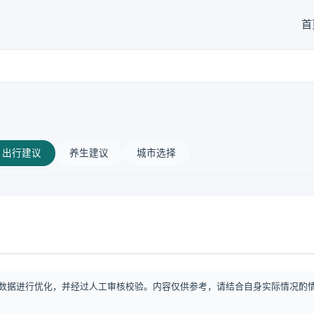
首
出行建议
养生建议
城市选择
数据进行优化，并经过人工审核校验。内容仅供参考，请结合自身实际情况酌