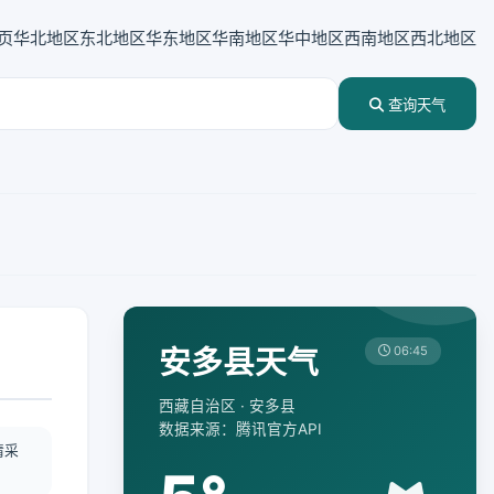
页
华北地区
东北地区
华东地区
华南地区
华中地区
西南地区
西北地区
查询天气
安多县天气
06:45
西藏自治区 · 安多县
数据来源：腾讯官方API
情采