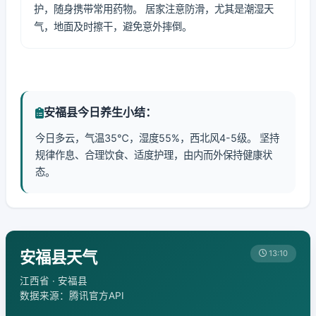
护，随身携带常用药物。 居家注意防滑，尤其是潮湿天
气，地面及时擦干，避免意外摔倒。
安福县今日养生小结：
今日多云，气温35℃，湿度55%，西北风4-5级。 坚持
规律作息、合理饮食、适度护理，由内而外保持健康状
态。
安福县天气
13:10
江西省 · 安福县
数据来源：腾讯官方API