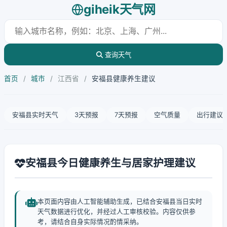
giheik天气网
查询天气
首页
/
城市
/
江西省
/
安福县健康养生建议
安福县实时天气
3天预报
7天预报
空气质量
出行建议
安福县今日健康养生与居家护理建议
本页面内容由人工智能辅助生成，已结合安福县当日实时
天气数据进行优化，并经过人工审核校验。内容仅供参
考，请结合自身实际情况酌情采纳。