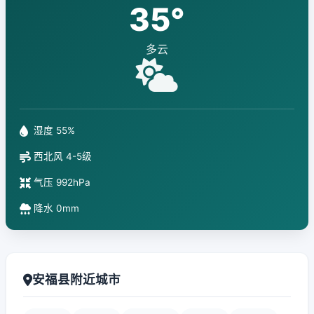
35°
多云
湿度 55%
西北风 4-5级
气压 992hPa
降水 0mm
安福县附近城市