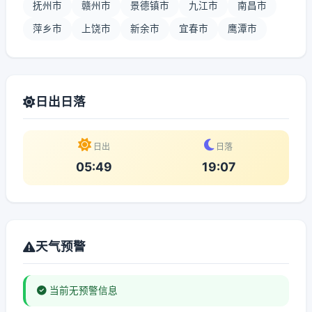
抚州市
赣州市
景德镇市
九江市
南昌市
萍乡市
上饶市
新余市
宜春市
鹰潭市
日出日落
日出
日落
05:49
19:07
天气预警
当前无预警信息