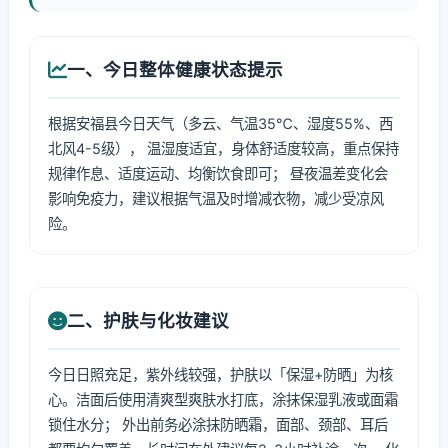
一、今日整体健康状态提示
根据安福县今日天气（多云、气温35℃、湿度55%、西
北风4-5级）， 温湿度适宜，身体舒适度较高，重点保持
规律作息、适度运动、均衡饮食即可； 昼夜温差变化会
影响免疫力，建议根据气温及时增减衣物，减少受凉风
险。
二、护肤与化妆建议
今日日照充足，紫外线较强，护肤以「保湿+防晒」为核
心。洁面后使用清爽型爽肤水打底，涂抹保湿乳液或面霜
锁住水分； 外出前务必涂抹防晒霜，面部、颈部、耳后