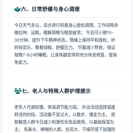
六、日常舒缓与身心调理
今日天气多云，适合进行轻度身心放松调理。工作间隙多
做拉伸、远眺，缓解颈椎与眼部疲劳； 午后可小憩15-
30分钟，提升下午精神状态。情绪上保持平和放松，听
听轻音乐、看看绿植，舒缓压力。 尽量减少熬夜，保证
每晚7-8小时睡眠，让身体器官得到充分休息修复，提高
免疫力。
七、老人与特殊人群护理提示
老年人代谢较慢，体温调节能力弱， 外出活动选择温度
舒适的时段，活动量不宜过大，以散步、慢走为主。 皮
肤敏感人群今日减少刺激性化妆品使用，以基础保湿为
主； 有鼻炎、哮喘的人群，在风大、干燥环境下加强防