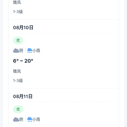
微风
1-3级
08月10日
优
阴
|
小雨
6° ~ 20°
微风
1-3级
08月11日
优
阴
|
小雨