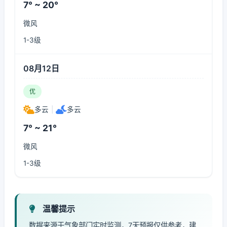
7° ~ 20°
微风
1-3级
08月12日
优
多云
|
多云
7° ~ 21°
微风
1-3级
温馨提示
数据来源于气象部门实时监测，7天预报仅供参考，建