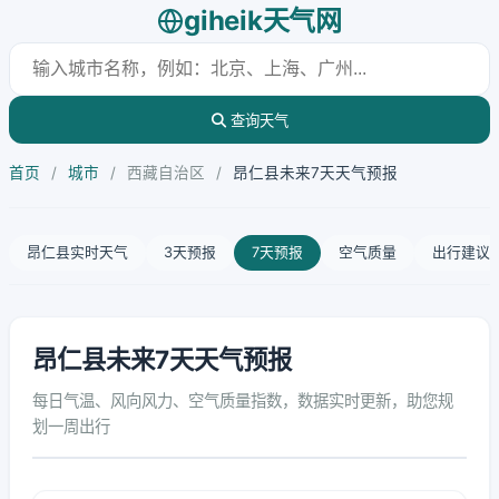
giheik天气网
查询天气
首页
/
城市
/
西藏自治区
/
昂仁县未来7天天气预报
昂仁县实时天气
3天预报
7天预报
空气质量
出行建议
昂仁县未来7天天气预报
每日气温、风向风力、空气质量指数，数据实时更新，助您规
划一周出行