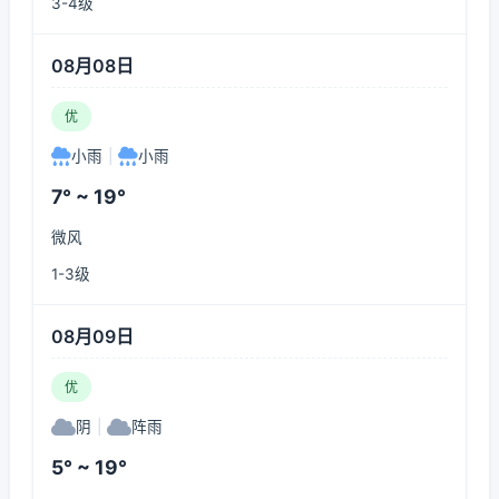
3-4级
08月08日
优
小雨
|
小雨
7° ~ 19°
微风
1-3级
08月09日
优
阴
|
阵雨
5° ~ 19°