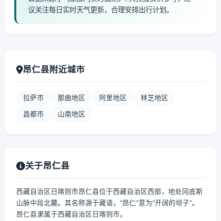
议关注每日实时天气更新，合理安排出行计划。
昂仁县附近城市
拉萨市
那曲地区
阿里地区
林芝地区
昌都市
山南地区
关于昂仁县
西藏自治区日喀则市昂仁县位于西藏自治区西部，地处冈底斯
山脉中段北麓。其名称源于藏语，“昂仁”意为“开阔的坝子”。
昂仁县隶属于西藏自治区日喀则市。