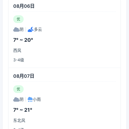
08月06日
优
阴
|
多云
7° ~ 20°
西风
3-4级
08月07日
优
阴
|
小雨
7° ~ 21°
东北风