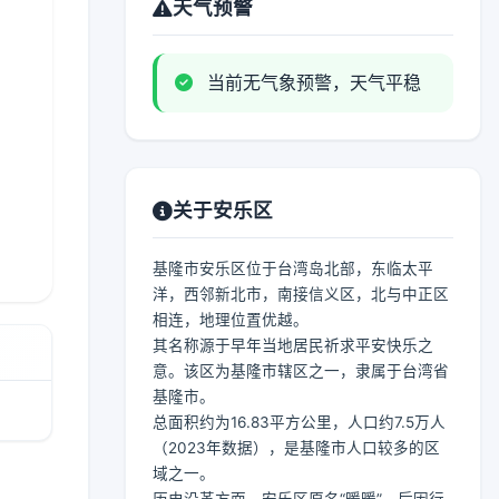
天气预警
当前无气象预警，天气平稳
关于安乐区
基隆市安乐区位于台湾岛北部，东临太平
洋，西邻新北市，南接信义区，北与中正区
相连，地理位置优越。
其名称源于早年当地居民祈求平安快乐之
意。该区为基隆市辖区之一，隶属于台湾省
基隆市。
总面积约为16.83平方公里，人口约7.5万人
（2023年数据），是基隆市人口较多的区
域之一。