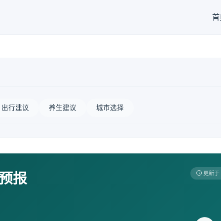
首
出行建议
养生建议
城市选择
天预报
更新于 