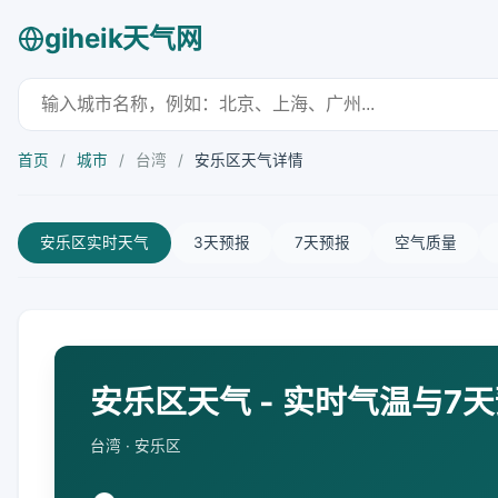
giheik天气网
首页
/
城市
/
台湾
/
安乐区天气详情
安乐区实时天气
3天预报
7天预报
空气质量
安乐区天气 - 实时气温与7
台湾 · 安乐区