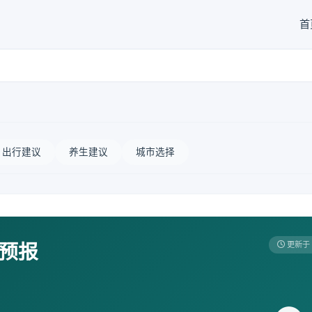
首
出行建议
养生建议
城市选择
天预报
更新于 