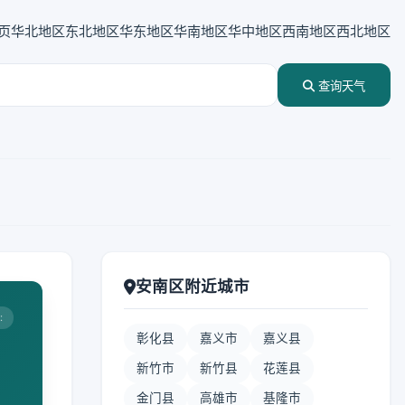
页
华北地区
东北地区
华东地区
华南地区
华中地区
西南地区
西北地区
查询天气
安南区附近城市
:
彰化县
嘉义市
嘉义县
新竹市
新竹县
花莲县
金门县
高雄市
基隆市