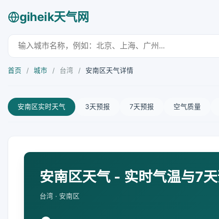
giheik天气网
首页
/
城市
/
台湾
/
安南区天气详情
安南区实时天气
3天预报
7天预报
空气质量
安南区天气 - 实时气温与7
台湾 · 安南区