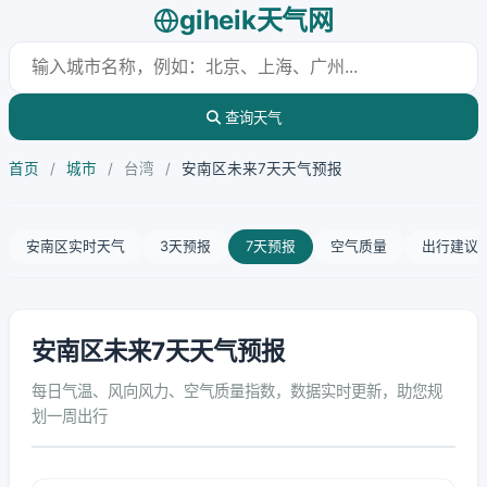
giheik天气网
查询天气
首页
/
城市
/
台湾
/
安南区未来7天天气预报
安南区实时天气
3天预报
7天预报
空气质量
出行建议
安南区未来7天天气预报
每日气温、风向风力、空气质量指数，数据实时更新，助您规
划一周出行