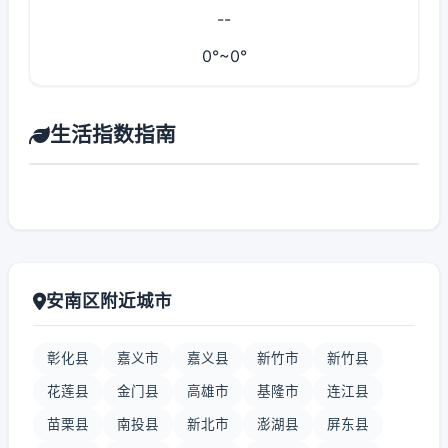
--
0°~0°
生活指数指南
安南区附近城市
彰化县
嘉义市
嘉义县
新竹市
新竹县
花莲县
金门县
高雄市
基隆市
连江县
苗栗县
南投县
新北市
澎湖县
屏东县