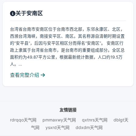
关于安南区
台湾省台南市安南区位于台南市西北部，东邻永康区、北区，
西濒台湾海峡，南接安平区、南区。其名称源自清朝时期设置
的“安平县”，后因与安平区相区分而得名“安南区”。 安南区行
政上隶属于台湾省台南市，是台南市的重要组成部分。全区总
面积约为49.87平方公里，根据最新统计数据，人口约19.5万
人。...
查看完整介绍
友情链接
rdrqqo天气网
pmmaxwy天气网
qxtnrs天气网
dblgt天
气网
ysxrd天气网
ddxdm天气网