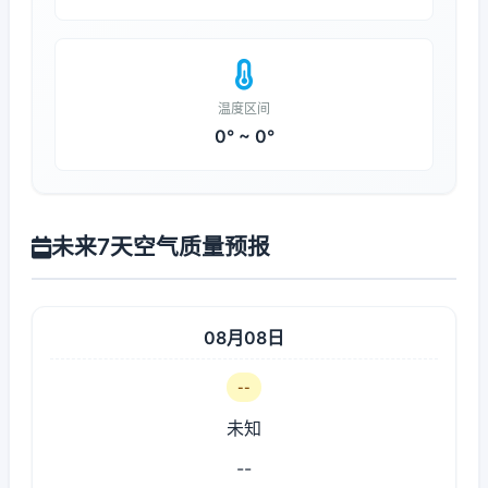
温度区间
0° ~ 0°
未来7天空气质量预报
08月08日
--
未知
--