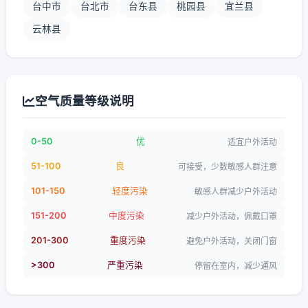
台中市
台北市
台东县
桃园县
宜兰县
云林县
空气质量等级说明
0-50
优
适宜户外活动
51-100
良
可接受，少数敏感人群注意
101-150
轻度污染
敏感人群减少户外活动
151-200
中度污染
减少户外活动，佩戴口罩
201-300
重度污染
避免户外活动，关闭门窗
>300
严重污染
停留在室内，减少通风