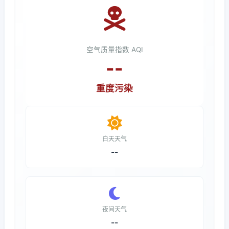
空气质量指数 AQI
--
重度污染
白天天气
--
夜间天气
--