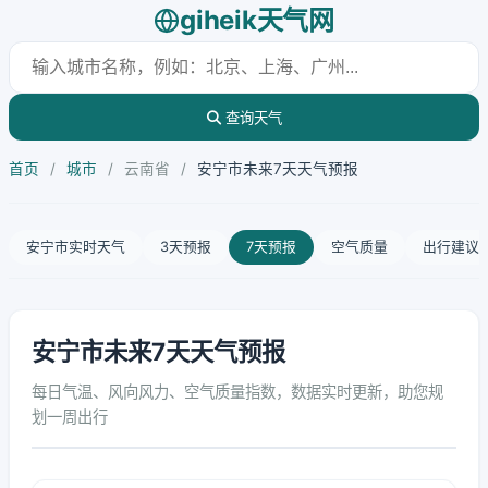
giheik天气网
查询天气
首页
/
城市
/
云南省
/
安宁市未来7天天气预报
安宁市实时天气
3天预报
7天预报
空气质量
出行建议
安宁市未来7天天气预报
每日气温、风向风力、空气质量指数，数据实时更新，助您规
划一周出行