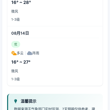
16° ~ 28°
微风
1-3级
08月14日
优
多云
|
阵雨
16° ~ 27°
微风
1-3级
温馨提示
数据来源于气象部门实时监测，7天预报仅供参考，建