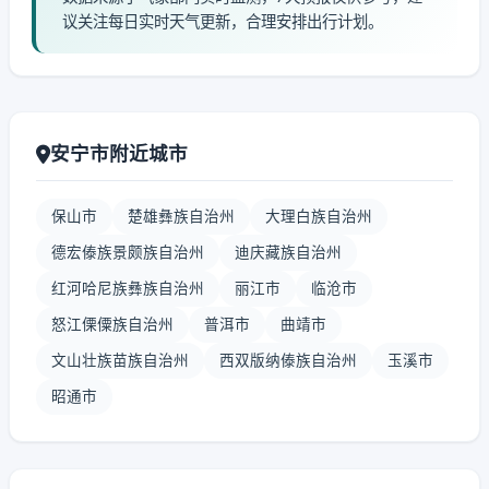
议关注每日实时天气更新，合理安排出行计划。
安宁市附近城市
保山市
楚雄彝族自治州
大理白族自治州
德宏傣族景颇族自治州
迪庆藏族自治州
红河哈尼族彝族自治州
丽江市
临沧市
怒江傈僳族自治州
普洱市
曲靖市
文山壮族苗族自治州
西双版纳傣族自治州
玉溪市
昭通市