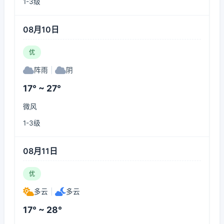
1-3级
08月10日
优
阵雨
|
阴
17° ~ 27°
微风
1-3级
08月11日
优
多云
|
多云
17° ~ 28°