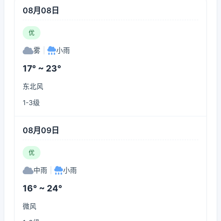
08月08日
优
雾
|
小雨
17° ~ 23°
东北风
1-3级
08月09日
优
中雨
|
小雨
16° ~ 24°
微风