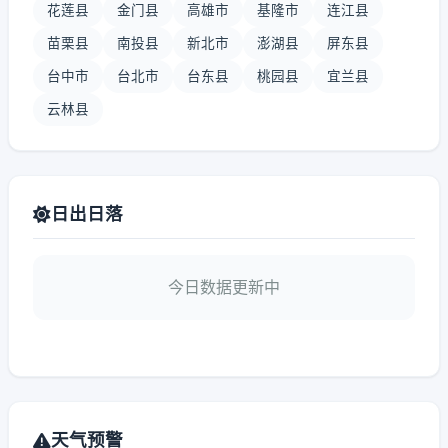
花莲县
金门县
高雄市
基隆市
连江县
苗栗县
南投县
新北市
澎湖县
屏东县
台中市
台北市
台东县
桃园县
宜兰县
云林县
日出日落
今日数据更新中
天气预警