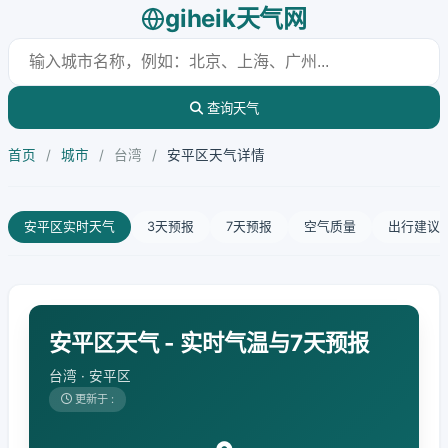
giheik天气网
查询天气
首页
/
城市
/
台湾
/
安平区天气详情
安平区实时天气
3天预报
7天预报
空气质量
出行建议
安平区天气 - 实时气温与7天预报
台湾 · 安平区
更新于 :