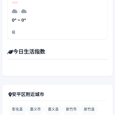
|
0° ~ 0°
级
今日生活指数
安平区附近城市
彰化县
嘉义市
嘉义县
新竹市
新竹县