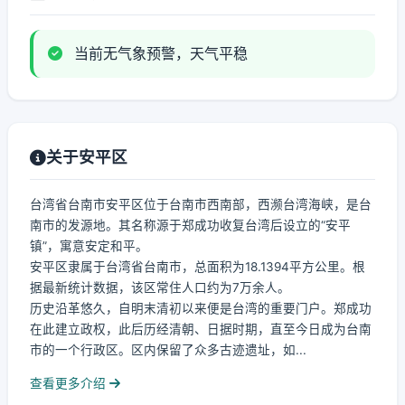
当前无气象预警，天气平稳
关于安平区
台湾省台南市安平区位于台南市西南部，西濒台湾海峡，是台
南市的发源地。其名称源于郑成功收复台湾后设立的“安平
镇”，寓意安定和平。
安平区隶属于台湾省台南市，总面积为18.1394平方公里。根
据最新统计数据，该区常住人口约为7万余人。
历史沿革悠久，自明末清初以来便是台湾的重要门户。郑成功
在此建立政权，此后历经清朝、日据时期，直至今日成为台南
市的一个行政区。区内保留了众多古迹遗址，如...
查看更多介绍