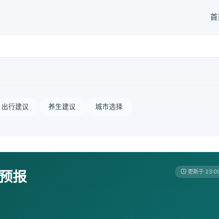
首
出行建议
养生建议
城市选择
天预报
更新于 23:0