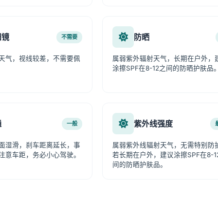
阳镜
防晒
不需要
天气，视线较差，不需要佩
属弱紫外辐射天气，长期在户外，
涂擦SPF在8-12之间的防晒护肤品
通
紫外线强度
一般
面湿滑，刹车距离延长，事
属弱紫外线辐射天气，无需特别防
注意车距，务必小心驾驶。
若长期在户外，建议涂擦SPF在8-1
间的防晒护肤品。