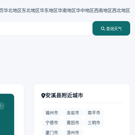
页
华北地区
东北地区
华东地区
华南地区
华中地区
西南地区
西北地区
查询天气
安溪县附近城市
0
福州市
龙岩市
南平市
宁德市
莆田市
三明市
厦门市
漳州市