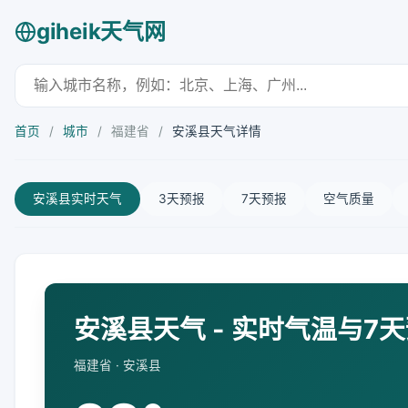
giheik天气网
首页
/
城市
/
福建省
/
安溪县天气详情
安溪县实时天气
3天预报
7天预报
空气质量
安溪县天气 - 实时气温与7
福建省 · 安溪县