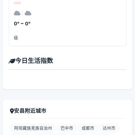
|
0° ~ 0°
级
今日生活指数
安县附近城市
阿坝藏族羌族自治州
巴中市
成都市
达州市