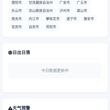
德阳市
甘孜藏族自治州
广安市
广元市
乐山市
凉山彝族自治州
泸州市
眉山市
南充市
内江市
攀枝花市
遂宁市
雅安市
宜宾市
自贡市
资阳市
日出日落
今日数据更新中
天气预警