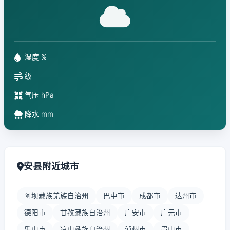
湿度 %
级
气压 hPa
降水 mm
安县附近城市
阿坝藏族羌族自治州
巴中市
成都市
达州市
德阳市
甘孜藏族自治州
广安市
广元市
乐山市
凉山彝族自治州
泸州市
眉山市