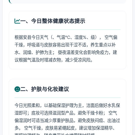
一、今日整体健康状态提示
根据安县今日天气（、气温℃、湿度%、级）， 空气偏
干燥，呼吸道与皮肤容易出现干涩不适，养生重点以补
水、润燥、护肺为主； 昼夜温差变化会影响免疫力，建
议根据气温及时增减衣物，减少受凉风险。
二、护肤与化妆建议
今日光照柔和，以基础保湿护理为主，洁面后做好水乳保
湿即可；底妆可选择滋润型产品，避免干燥卡粉； 空气
偏湿润时可适当减少厚重护肤品，避免皮肤闷痘、出油过
多。 空气干燥，皮肤易紧绷起皮，建议增加保湿精华、