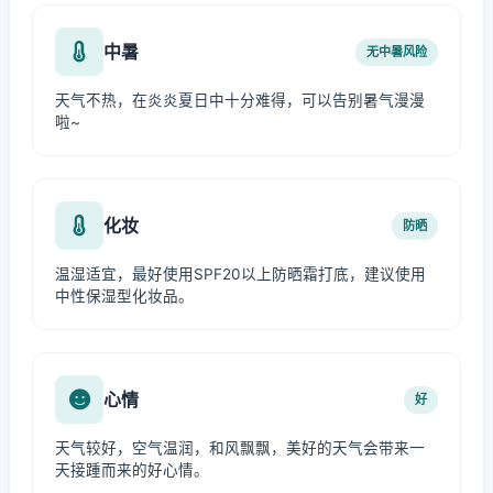
中暑
无中暑风险
天气不热，在炎炎夏日中十分难得，可以告别暑气漫漫
啦~
化妆
防晒
温湿适宜，最好使用SPF20以上防晒霜打底，建议使用
中性保湿型化妆品。
心情
好
天气较好，空气温润，和风飘飘，美好的天气会带来一
天接踵而来的好心情。