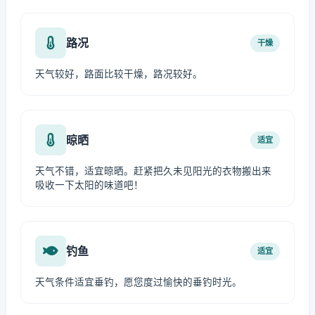
路况
干燥
天气较好，路面比较干燥，路况较好。
晾晒
适宜
天气不错，适宜晾晒。赶紧把久未见阳光的衣物搬出来
吸收一下太阳的味道吧！
钓鱼
适宜
天气条件适宜垂钓，愿您度过愉快的垂钓时光。