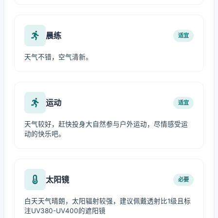
晨练
适宜
天气不错，空气清新。
运动
适宜
天气较好，赶快投身大自然参与户外运动，尽情感受运
动的快乐吧。
太阳镜
必要
白天天气晴朗，太阳辐射较强，建议佩戴透射比1级且标
注UV380-UV400的遮阳镜