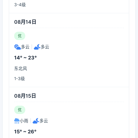
3-4级
08月14日
优
多云
|
多云
14° ~ 23°
东北风
1-3级
08月15日
优
小雨
|
多云
15° ~ 26°