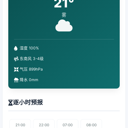
21°
雾
湿度 100%
东南风 3-4级
气压 899hPa
降水 0mm
逐小时预报
21:00
22:00
07:00
08:00