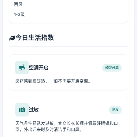
西风
1-3级
今日生活指数
空调开启
较少开启
您将感到很舒适，一般不需要开启空调。
过敏
易发
天气条件易诱发过敏，宜穿长衣长裤并佩戴好眼镜和口
罩，外出归来时及时清洁手和口鼻。