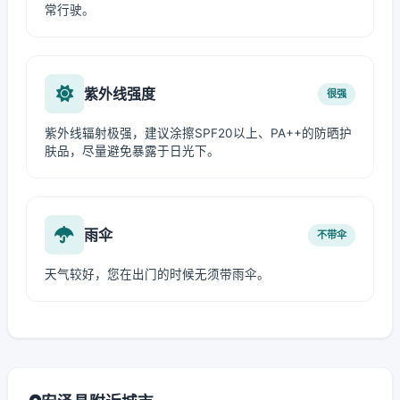
常行驶。
紫外线强度
很强
紫外线辐射极强，建议涂擦SPF20以上、PA++的防晒护
肤品，尽量避免暴露于日光下。
雨伞
不带伞
天气较好，您在出门的时候无须带雨伞。