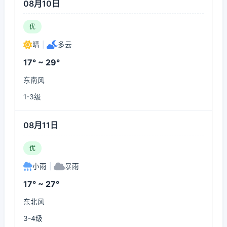
08月10日
优
晴
|
多云
17° ~ 29°
东南风
1-3级
08月11日
优
小雨
|
暴雨
17° ~ 27°
东北风
3-4级