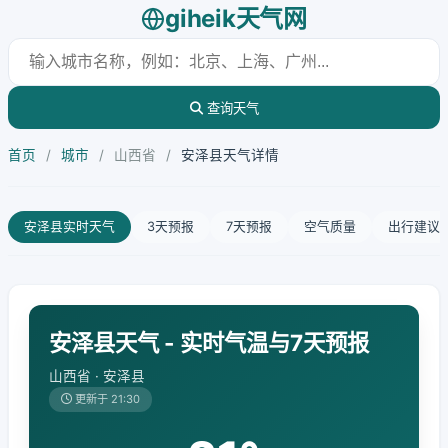
giheik天气网
查询天气
首页
/
城市
/
山西省
/
安泽县天气详情
安泽县实时天气
3天预报
7天预报
空气质量
出行建议
安泽县天气 - 实时气温与7天预报
山西省 · 安泽县
更新于 21:30