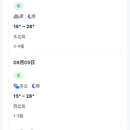
优
雾
|
晴
16° ~ 28°
东北风
3-4级
08月09日
优
多云
|
晴
15° ~ 28°
西北风
1-3级